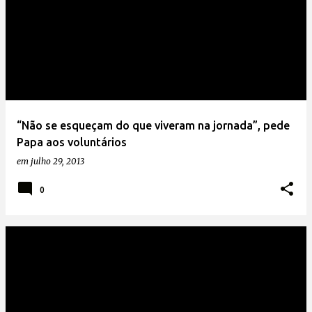
“Não se esqueçam do que viveram na jornada”, pede
Papa aos voluntários
em
julho 29, 2013
0