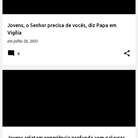
Jovens, o Senhor precisa de vocês, diz Papa em
Vigília
em
julho 28, 2013
0
Jovens relatam experiência profunda com palavras