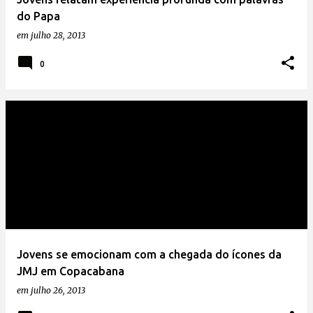
do Papa
em
julho 28, 2013
0
Jovens se emocionam com a chegada do ícones da
JMJ em Copacabana
em
julho 26, 2013