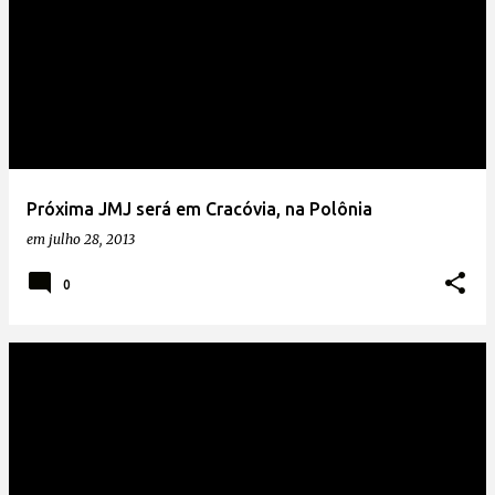
Próxima JMJ será em Cracóvia, na Polônia
em
julho 28, 2013
0