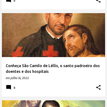
0
Conheça São Camilo de Léllis, o santo padroeiro dos
doentes e dos hospitais
em
julho 14, 2022
0