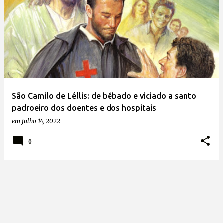
São Camilo de Léllis: de bêbado e viciado a santo
padroeiro dos doentes e dos hospitais
em
julho 14, 2022
0