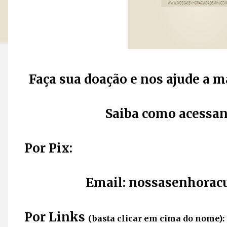
Faça sua doação e nos ajude a m
Saiba como acessan
Por Pix:
Email: nossasenhora
Por Links
(basta clicar em cima do nome):