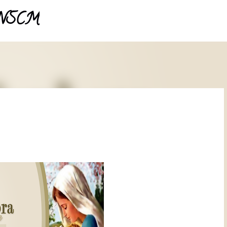
- NSCM
Pular para o conteúdo principal