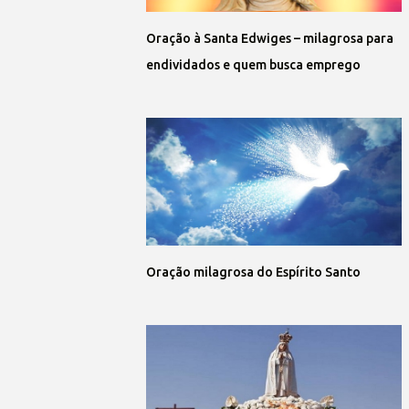
Oração à Santa Edwiges – milagrosa para
endividados e quem busca emprego
Oração milagrosa do Espírito Santo