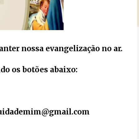
anter nossa evangelização no ar.
do os botões abaixo:
cuidademim@gmail.com