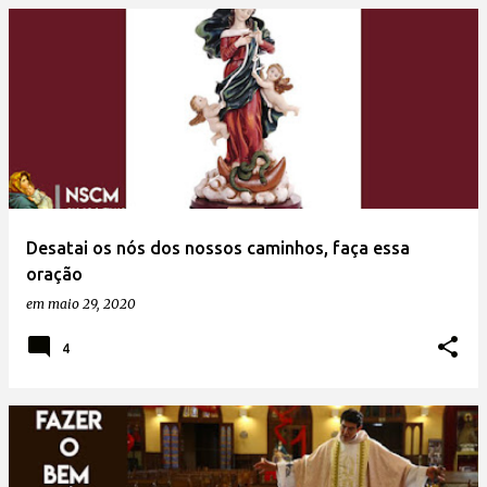
Desatai os nós dos nossos caminhos, faça essa
oração
em
maio 29, 2020
4