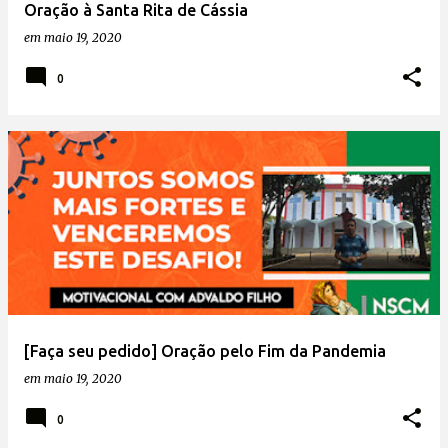
Oração à Santa Rita de Cássia
em
maio 19, 2020
0
[Faça seu pedido] Oração pelo Fim da Pandemia
em
maio 19, 2020
0