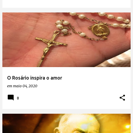
O Rosário inspira o amor
em
maio 04, 2020
0