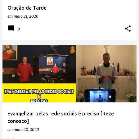
Oração da Tarde
em
maio 21, 2020
0
Evangelizar pelas rede sociais é preciso [Reze
conosco]
em
maio 20, 2020