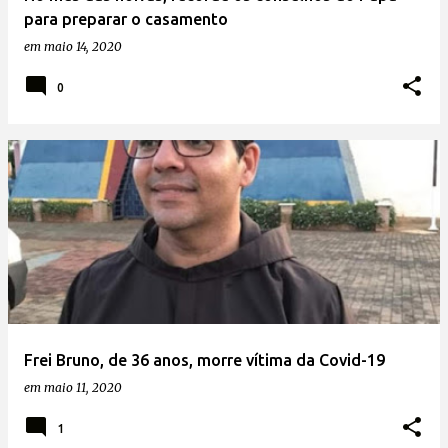
para preparar o casamento
em
maio 14, 2020
0
Frei Bruno, de 36 anos, morre vítima da Covid-19
em
maio 11, 2020
1