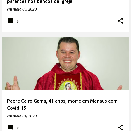
parentes nos bancos da Igreja
em
maio 05, 2020
0
Padre Cairo Gama, 41 anos, morre em Manaus com
Covid-19
em
maio 04, 2020
0