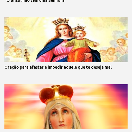
“O Brasil não tem uma Senhora”
Oração para afastar e impedir aquele que te deseja mal