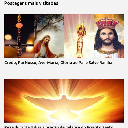
Postagens mais visitadas
Credo, Pai Nosso, Ave-Maria, Glória ao Pai e Salve Rainha
Reze durante 3 dias a oração de milagre do Espírito Santo