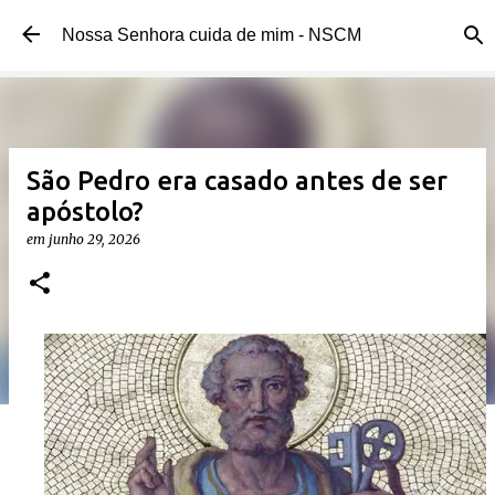
Pular para o conteúdo principal
Nossa Senhora cuida de mim - NSCM
São Pedro era casado antes de ser
apóstolo?
em
junho 29, 2026