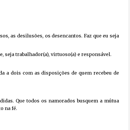
ssos,
as desilusões, os desencantos.
Faz que eu seja
, seja trabalhador(a),
virtuoso(a) e responsável.
ida a dois
com as disposições de quem recebeu de
didas.
Que todos os namorados
busquem a mútua
o na fé.