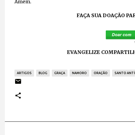
Amém.
FAÇA SUA DOAÇÃO PA
EVANGELIZE COMPARTILH
ARTIGOS
BLOG
GRAÇA
NAMORO
ORAÇÃO
SANTO ANTÔ