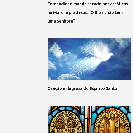
Fernandinho manda recado aos católicos
na Marcha pra Jesus: “O Brasil não tem
uma Senhora”
Oração milagrosa do Espírito Santo