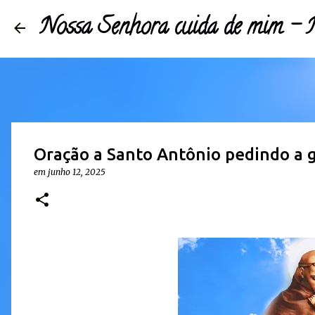
Nossa Senhora cuida de mim 
Oração a Santo Antônio pedindo a 
em
junho 12, 2025