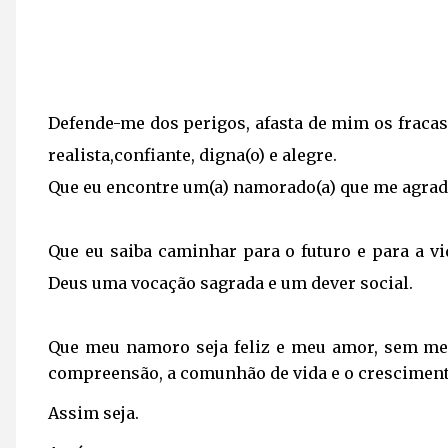
Defende-me dos perigos,
afasta de mim os fraca
realista,
confiante, digna(o) e alegre.
Que eu encontre um(a) namorado(a)
que me agrade
Que eu saiba caminhar para o futuro
e para a v
Deus
uma vocação sagrada e um dever social.
Que meu namoro seja feliz
e meu amor, sem me
compreensão,
a comunhão de vida
e o cresciment
Assim seja.