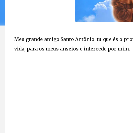
Meu grande amigo Santo Antônio,
tu que és o pr
vida,
para os meus anseios
e intercede por mim.