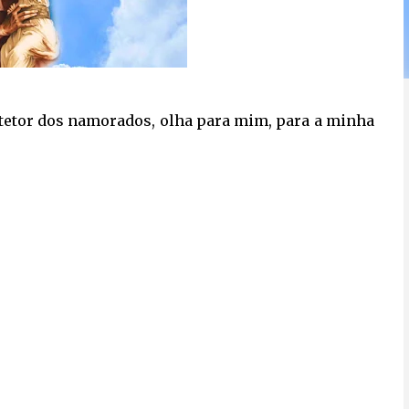
otetor dos namorados,
olha para mim, para a minha