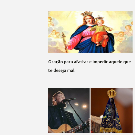
Oração para afastar e impedir aquele que
te deseja mal