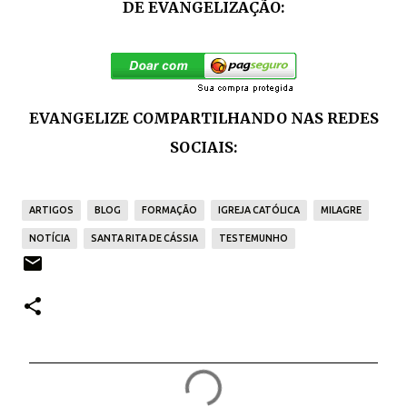
DE EVANGELIZAÇÃO:
EVANGELIZE COMPARTILHANDO NAS REDES
SOCIAIS:
ARTIGOS
BLOG
FORMAÇÃO
IGREJA CATÓLICA
MILAGRE
NOTÍCIA
SANTA RITA DE CÁSSIA
TESTEMUNHO
C