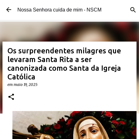
Pular para o conteúdo principal
Nossa Senhora cuida de mim - NSCM
Os surpreendentes milagres que
levaram Santa Rita a ser
canonizada como Santa da Igreja
Católica
em
maio 19, 2025