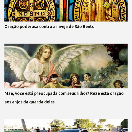
Oração poderosa contra a inveja de São Bento
Mãe, você está preocupada com seus filhos? Reze esta oração
aos anjos da guarda deles