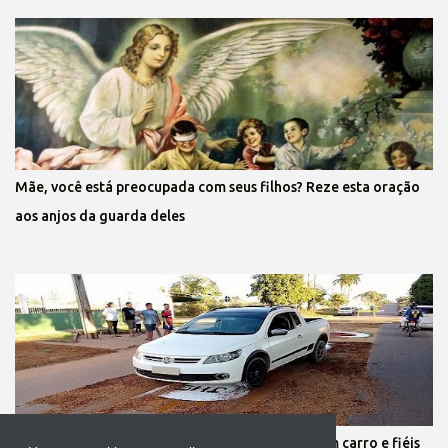
Mãe, você está preocupada com seus filhos? Reze esta oração
aos anjos da guarda deles
Protestante destrói tapete de Corpus Christi com carro e fiéis