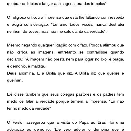
quebrar os ídolos e lançar as imagens fora dos templos”
O religioso criticou a imprensa que está lhe faltando com respeito
e exigiu consideração: “Eu amo todos vocês, nunca destratei
nenhum de vocês, mas não me calo diante da verdade”.
Mesmo negando qualquer ligação com o fato, Poroca afirmou que
não critica as imagens, entretanto se contradisse quando
declarou: “A imagem não presta nem para jogar no lixo, é praga,
é demônio, é maldita.
Deus abomina. É a Bíblia que diz. A Bíblia diz que quebre e
queime”.
Ele disse também que seus colegas pastores e os padres têm
medo de falar a verdade porque temem a imprensa. “Eu não
tenho medo da verdade”
O Pastor assegurou que a visita do Papa ao Brasil foi uma
adoração ao demônio. “Ele veio adorar o demônio que é