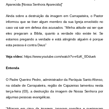
Aparecida [Nossa Senhora Aparecida]”
Ainda sobre a destruição da imagem em Carrapateira, o Pastor
informou que se tiver algum membro da sua Igreja envolvido no
caso vai sair em defesa dos acusados. “Minha atitude vai ser que
eles pregaram a Bíblia, quanto a verdade não existe lei. Se
estamos pregando a verdade e está atingindo alguém é porque
esta pessoa é contra Deus”
Veja vídeo:
https://www.youtube.com/watch?v=r6zK_0Oduek
Entenda
O Padre Querino Pedro, administrador da Paróquia Santo Afonso,
na cidade de Carrapateira, região de Cajazeiras lamentou nesta
terça-feira (03), a destruição da imagem de Nossa Senhora por
algumas pessoas evangélicas.
“Mijaram em cima da imagem, jogaram gasolina e queimaram