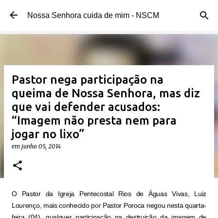
Pular para o conteúdo principal
Nossa Senhora cuida de mim - NSCM
Pastor nega participação na
queima de Nossa Senhora, mas diz
que vai defender acusados:
“Imagem não presta nem para
jogar no lixo”
em
junho 05, 2014
O Pastor da Igreja Pentecostal Rios de Águas Vivas, Luiz
Lourenço, mais conhecido por Pastor Poroca negou nesta quarta-
feira (04), qualquer participação na destruição da imagem de