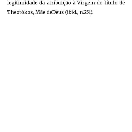
legitimidade da atribuição à Virgem do título de
Theotókos, Mãe deDeus (ibid., n.251).