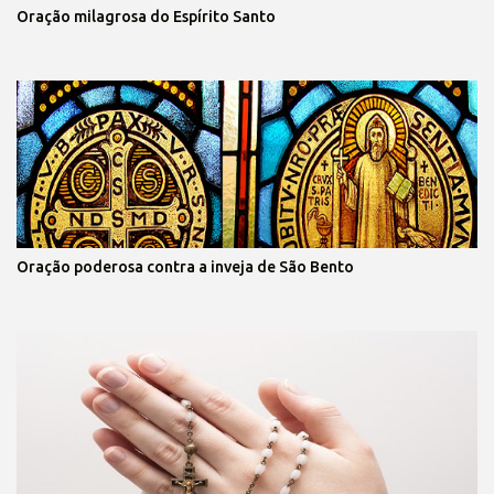
Oração milagrosa do Espírito Santo
Oração poderosa contra a inveja de São Bento