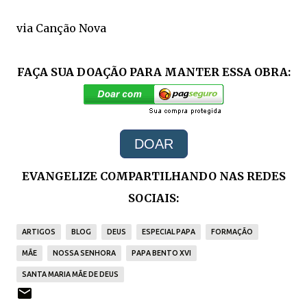
via Canção Nova
FAÇA SUA DOAÇÃO PARA MANTER ESSA OBRA:
DOAR
EVANGELIZE COMPARTILHANDO NAS REDES
SOCIAIS:
ARTIGOS
BLOG
DEUS
ESPECIAL PAPA
FORMAÇÃO
MÃE
NOSSA SENHORA
PAPA BENTO XVI
SANTA MARIA MÃE DE DEUS