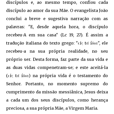
discípulos e, ao mesmo tempo, confiou cada
discípulo ao amor da sua Mãe. O evangelista João
conclui a breve e sugestiva narração com as
palavras: "E, desde aquela hora, o discípulo
recebeu-A em sua casa" (Lc 19, 27). É assim a
tradução italiana do texto grego: "εiς tά íδια", ele
recebeu-a na sua própria realidade, no seu 
próprio ser. Desta forma, faz parte da sua vida e
as duas vidas compenetram-se; e este aceitá-la
(εiς tά íδια) na própria vida é o testamento do
Senhor. Portanto, no momento supremo do
cumprimento da missão messiânica, Jesus deixa
a cada um dos seus discípulos, como herança
preciosa, a sua própria Mãe, a Virgem Maria.