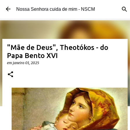
Pular para o conteúdo principal 
Nossa Senhora cuida de mim - NSCM 
"Mãe de Deus", Theotókos - do 
Papa Bento XVI
em 
janeiro 01, 2025 