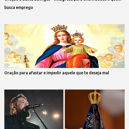
busca emprego
Oração para afastar e impedir aquele que te deseja mal