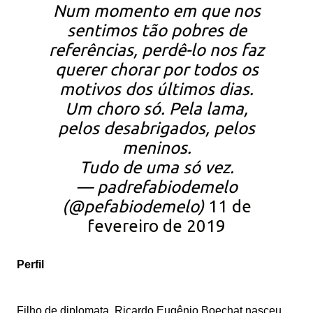
Num momento em que nos
sentimos tão pobres de
referências, perdê-lo nos faz
querer chorar por todos os
motivos dos últimos dias.
Um choro só. Pela lama,
pelos desabrigados, pelos
meninos.
Tudo de uma só vez.
— padrefabiodemelo
(@pefabiodemelo)
11 de
fevereiro de 2019
Perfil
Filho de diplomata, Ricardo Eugênio Boechat nasceu