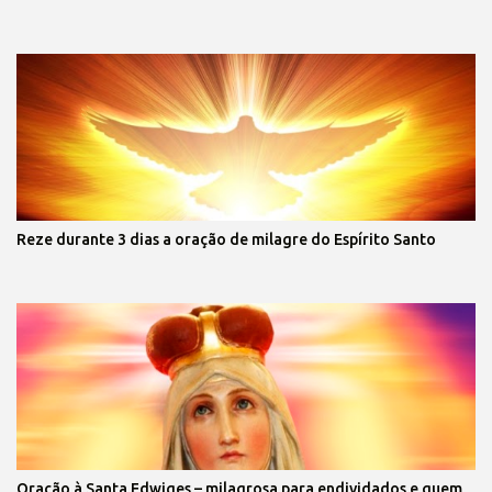
Reze durante 3 dias a oração de milagre do Espírito Santo
Oração à Santa Edwiges – milagrosa para endividados e quem