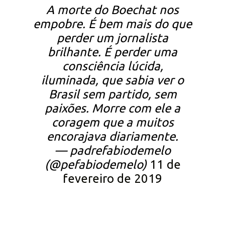
A morte do Boechat nos
empobre. É bem mais do que
perder um jornalista
brilhante. É perder uma
consciência lúcida,
iluminada, que sabia ver o
Brasil sem partido, sem
paixões. Morre com ele a
coragem que a muitos
encorajava diariamente.
— padrefabiodemelo
(@pefabiodemelo)
11 de
fevereiro de 2019