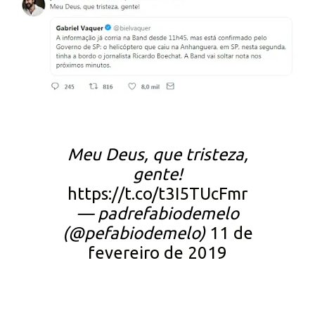
Meu Deus, que tristeza,
gente!
https://t.co/t3I5TUcFmr
— padrefabiodemelo
(@pefabiodemelo)
11 de
fevereiro de 2019