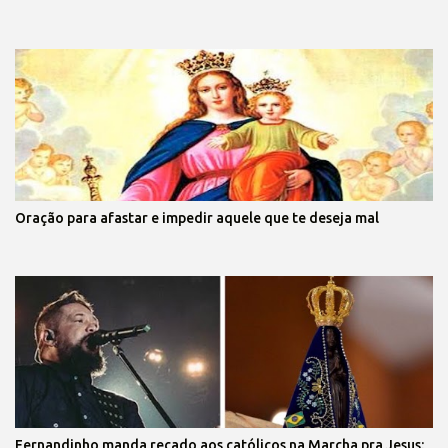
Oração para afastar e impedir aquele que te deseja mal
Fernandinho manda recado aos católicos na Marcha pra Jesus: