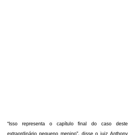
“Isso representa o capítulo final do caso deste
extraordinário pequeno menino”, disse o juiz Anthony