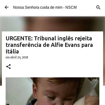
Pular para o conteúdo principal
Nossa Senhora cuida de mim - NSCM
URGENTE: Tribunal inglês rejeita
transferência de Alfie Evans para
Itália
em
abril 24, 2018