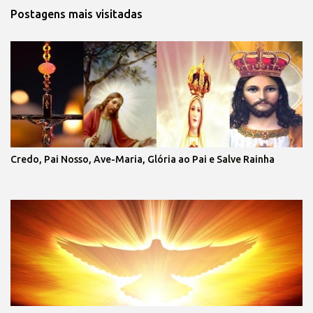
Postagens mais visitadas
Credo, Pai Nosso, Ave-Maria, Glória ao Pai e Salve Rainha