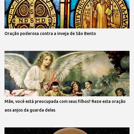
Oração poderosa contra a inveja de São Bento
Mãe, você está preocupada com seus filhos? Reze esta oração
aos anjos da guarda deles