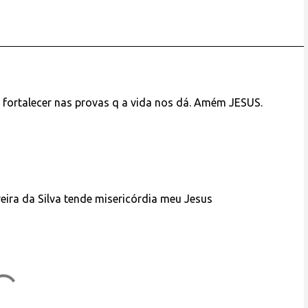
 fortalecer nas provas q a vida nos dá. Amém JESUS.
reira da Silva tende misericórdia meu Jesus