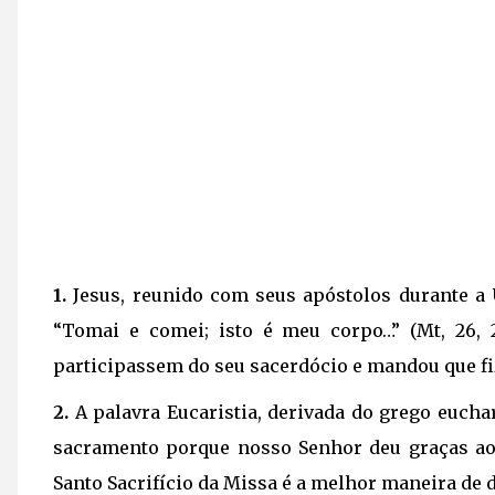
1.
Jesus, reunido com seus apóstolos durante a Úl
“Tomai e comei; isto é meu corpo…” (Mt, 26, 
participassem do seu sacerdócio e mandou que 
2.
A palavra Eucaristia, derivada do grego eucharis
sacramento porque nosso Senhor deu graças ao 
Santo Sacrifício da Missa é a melhor maneira de 