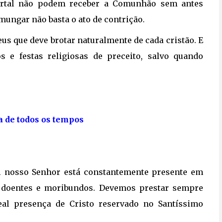
rtal não podem receber a Comunhão sem antes
mungar não basta o ato de contrição.
us que deve brotar naturalmente de cada cristão. E
e festas religiosas de preceito, salvo quando
la de todos os tempos
l nosso Senhor está constantemente presente em 
a doentes e moribundos. Devemos prestar sempre
eal presença de Cristo reservado no Santíssimo