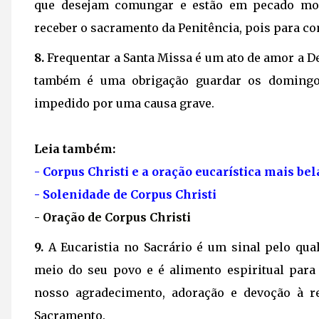
que desejam comungar e estão em pecado mo
receber o sacramento da Penitência, pois para co
8.
Frequentar a Santa Missa é um ato de amor a De
também é uma obrigação guardar os domingos 
impedido por uma causa grave.
Leia também:
-
Corpus Christi e a oração eucarística mais be
- Solenidade de Corpus Christi
- Oração de Corpus Christi
9.
A Eucaristia no Sacrário é um sinal pelo qua
meio do seu povo e é alimento espiritual par
nosso agradecimento, adoração e devoção à r
Sacramento.