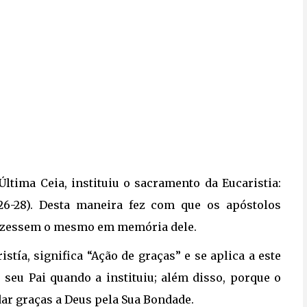
tima Ceia, instituiu o sacramento da Eucaristia: 
26-28). Desta maneira fez com que os apóstolos
fizessem o mesmo em memória dele.
tía, significa “Ação de graças” e se aplica a este 
seu Pai quando a instituiu; além disso, porque o
dar graças a Deus pela Sua Bondade.