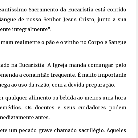
antíssimo Sacramento da Eucaristia está contido 
Sangue de nosso Senhor Jesus Cristo, junto a sua
sente integralmente”.
rmam realmente o pão e o vinho no Corpo e Sangue 
do na Eucaristia. A Igreja manda comungar pelo 
comenda a comunhão frequente. É muito importante
ga ao uso da razão, com a devida preparação.
er qualquer alimento ou bebida ao menos uma hora 
remédios. Os doentes e seus cuidadores podem
mediatamente antes.
e um pecado grave chamado sacrilégio. Aqueles 