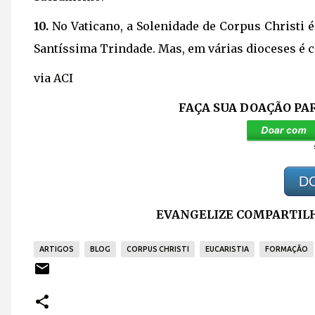
10.
No Vaticano, a Solenidade de Corpus Christi é 
Santíssima Trindade. Mas, em várias dioceses é
via
ACI
FAÇA SUA DOAÇÃO PA
D
EVANGELIZE COMPARTILH
ARTIGOS
BLOG
CORPUS CHRISTI
EUCARISTIA
FORMAÇÃO