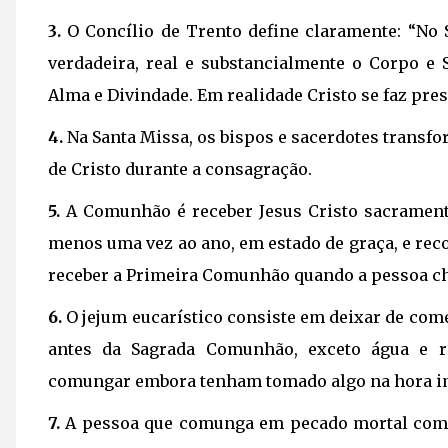
3.
O Concílio de Trento define claramente: “No S
verdadeira, real e substancialmente o Corpo e 
Alma e Divindade. Em realidade Cristo se faz pre
4.
Na Santa Missa, os bispos e sacerdotes transfo
de Cristo durante a consagração.
5.
A Comunhão é receber Jesus Cristo sacramenta
menos uma vez ao ano, em estado de graça, e re
receber a Primeira Comunhão quando a pessoa che
6.
O jejum eucarístico consiste em deixar de com
antes da Sagrada Comunhão, exceto água e 
comungar embora tenham tomado algo na hora i
7.
A pessoa que comunga em pecado mortal comet