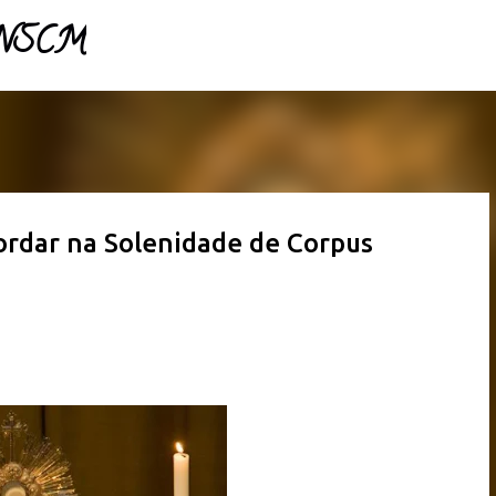
 NSCM 
Pular para o conteúdo principal 
cordar na Solenidade de Corpus 