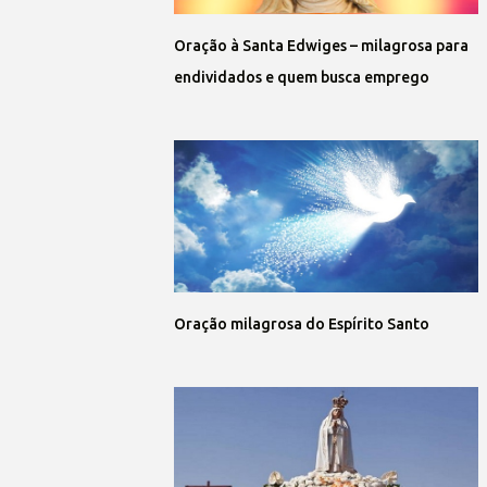
Oração à Santa Edwiges – milagrosa para
endividados e quem busca emprego
Oração milagrosa do Espírito Santo