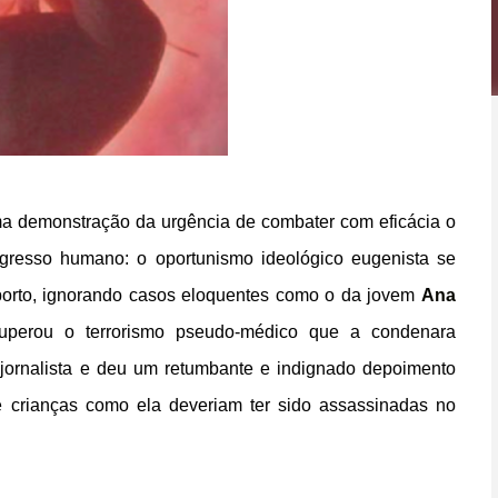
a demonstração da urgência de combater com eficácia o
gresso humano: o oportunismo ideológico eugenista se
borto, ignorando casos eloquentes como o da jovem
Ana
superou o terrorismo pseudo-médico que a condenara
e jornalista e deu um retumbante e indignado depoimento
e crianças como ela deveriam ter sido assassinadas no