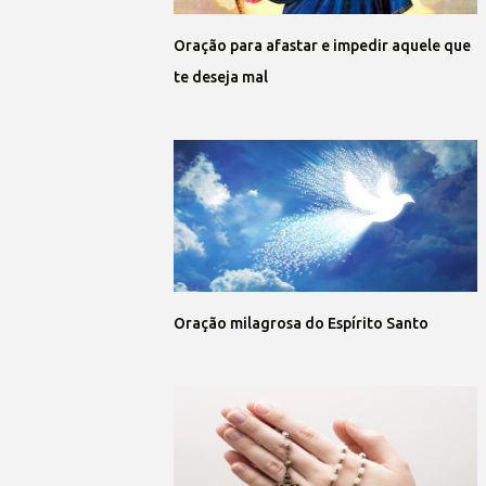
Oração para afastar e impedir aquele que
te deseja mal
Oração milagrosa do Espírito Santo