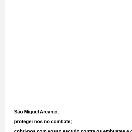
São Miguel Arcanjo,
protegei-nos no combate;
cobri-nos com vosso escudo contra os embustes e 