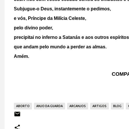
Subjugue-o Deus, instantemente o pedimos,
e vós, Príncipe da Milícia Celeste,
pelo divino poder,
precipitai no inferno a Satanás e aos outros espírito
que andam pelo mundo a perder as almas.
Amém.
COMPA
ABORTO
ANJO DA GUARDA
ARCANJOS
ARTIGOS
BLOG