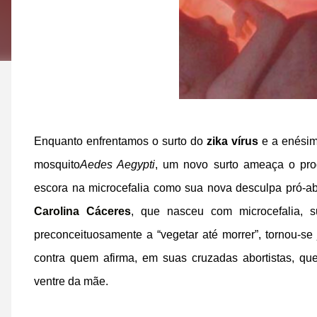
Enquanto enfrentamos o surto do
zika vírus
e a enésim
mosquito
Aedes Aegypti
, um novo surto ameaça o pro
escora na microcefalia como sua nova desculpa pró-a
Carolina Cáceres
, que nasceu com microcefalia, 
preconceituosamente a “vegetar até morrer”, tornou-s
contra quem afirma, em suas cruzadas abortistas, qu
ventre da mãe.