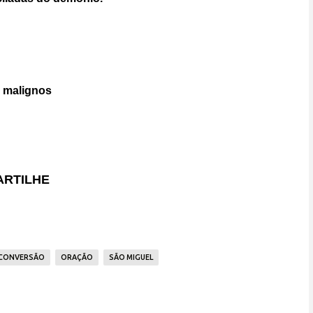
s malignos
RTILHE
CONVERSÃO
ORAÇÃO
SÃO MIGUEL