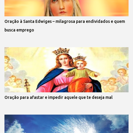
Oração à Santa Edwiges – milagrosa para endividados e quem
busca emprego
Oração para afastar e impedir aquele que te deseja mal