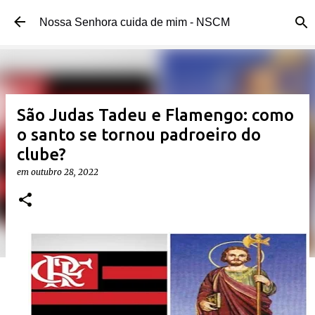
Pular para o conteúdo principal
Nossa Senhora cuida de mim - NSCM
São Judas Tadeu e Flamengo: como
o santo se tornou padroeiro do
clube?
em
outubro 28, 2022