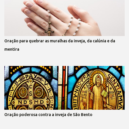
Oração para quebrar as muralhas da inveja, da calúnia e da
mentira
Oração poderosa contra a inveja de São Bento