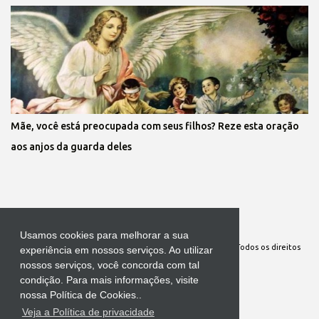
Mãe, você está preocupada com seus filhos? Reze esta oração
aos anjos da guarda deles
Tecnologia do Blogger
Usamos cookies para melhorar a sua
Site Oficial da Comunidade Nossa Senhora cuida de mim. Todos os direitos
experiência em nossos serviços. Ao utilizar
nossos serviços, você concorda com tal
reservados
condição. Para mais informações, visite
nossa Política de Cookies..
Veja a Política de privacidade