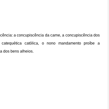
scência: a concupiscência da carne, a concupiscência dos
 catequética católica, o nono mandamento proíbe a
a dos bens alheios.