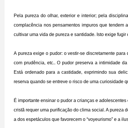
Pela pureza do olhar, exterior e interior; pela discip
complacência nos pensamentos impuros que tendem a
cultivar uma vida de pureza e santidade. Isto exige fugi
A pureza exige o pudor: o vestir-se discretamente para
com prudência, etc.. O pudor preserva a intimidade da
Está ordenado para a castidade, exprimindo sua deli
reserva quando se entreve o risco de uma curiosidade q
É importante ensinar o pudor a crianças e adolescentes
cristã requer uma purificação do clima social. A pureza d
a dos espetáculos que favorecem o “voyeurismo” e a ilu