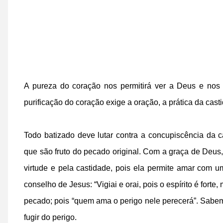
A pureza do coração nos permitirá ver a Deus e nos
purificação do coração exige a oração, a prática da cast
Todo batizado deve lutar contra a concupiscência da 
que são fruto do pecado original. Com a graça de Deu
virtude e pela castidade, pois ela permite amar com 
conselho de Jesus: “Vigiai e orai, pois o espírito é forte
pecado; pois “quem ama o perigo nele perecerá”. Sabem
fugir do perigo.