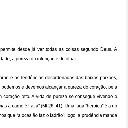
 permite desde já ver todas as coisas segundo Deus. A
idade, a pureza da intenção e do olhar.
carne e as tendências desordenadas das baixas paixões,
s, podemos e devemos alcançar a pureza do coração, pela
um coração reto. A vida de pureza se consegue vivendo o
, mas a carne é fraca” (Mt 26, 41). Uma fuga “heroica” é a do
os que “a ocasião faz o ladrão”; logo, a prudência manda