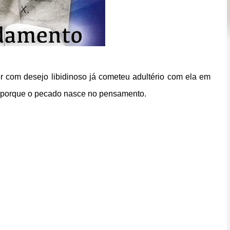
r com desejo libidinoso já cometeu adultério com ela em
aiz porque o pecado nasce no pensamento.