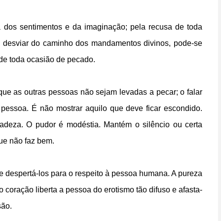
lina dos sentimentos e da imaginação; pela recusa de toda
 desviar do caminho dos mandamentos divinos, pode-se
r de toda ocasião de pecado.
 que as outras pessoas não sejam levadas a pecar; o falar
 pessoa. É não mostrar aquilo que deve ficar escondido.
cadeza. O pudor é modéstia. Mantém o silêncio ou certa
ue não faz bem.
 e despertá-los para o respeito à pessoa humana. A pureza
o coração liberta a pessoa do erotismo tão difuso e afasta-
são.