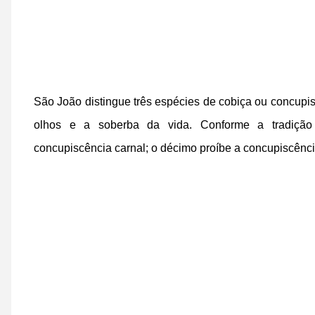
São João distingue três espécies de cobiça ou concupi
olhos e a soberba da vida. Conforme a tradição
concupiscência carnal; o décimo proíbe a concupiscênci