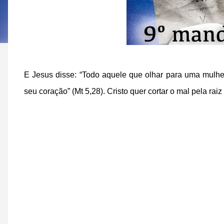
E Jesus disse: “Todo aquele que olhar para uma mulhe
seu coração” (Mt 5,28). Cristo quer cortar o mal pela r