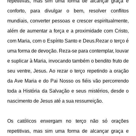
repetitivas, mas sim uma forma de alcançar graça e
conforto, para divulgar o bem, resolver conflitos
mundiais, converter pessoas e crescer espiritualmente,
além de aumentar a força e a proximidade com Cristo,
com Maria, com o Espírito Santo e Deus.Rezar o terço é
uma forma de devoção. Reza-se para contemplar, louvar
e suplicar à Maria, invocando também o bendito fruto de
seu ventre, Jesus. Ao rezar o terço repetindo a oração
da Ave Maria e do Pai Nosso os fiéis vão percorrendo
toda a História da Salvação e seus mistérios, desde o
nascimento de Jesus até a sua ressurreição.
Os católicos enxergam no terço não só orações
repetitivas, mas sim uma forma de alcançar graça e