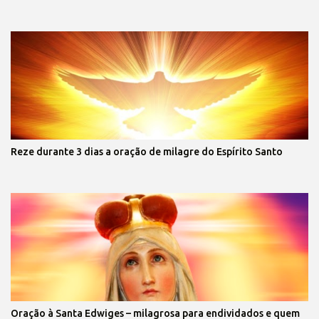
Reze durante 3 dias a oração de milagre do Espírito Santo
Oração à Santa Edwiges – milagrosa para endividados e quem