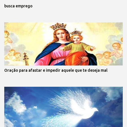
busca emprego
Oração para afastar e impedir aquele que te deseja mal