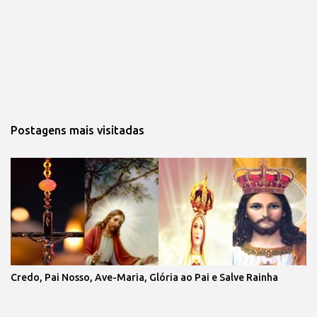
Postagens mais visitadas
Credo, Pai Nosso, Ave-Maria, Glória ao Pai e Salve Rainha