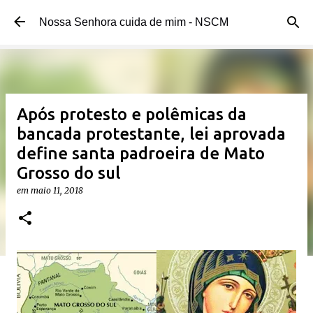
Pular para o conteúdo principal
Nossa Senhora cuida de mim - NSCM
Após protesto e polêmicas da
bancada protestante, lei aprovada
define santa padroeira de Mato
Grosso do sul
em
maio 11, 2018