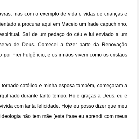
avras, mas com o exemplo de vida e vidas de crianças e
orientado a procurar aqui em Maceió um frade capuchinho,
espiritual. Saí de um pedaço do céu e fui enviado a um
 servo de Deus. Comecei a fazer parte da Renovação
do por Frei Fulgêncio, e os irmãos vivem como os cristãos
e tornado católico e minha esposa também, começaram a
mergulhado durante tanto tempo. Hoje graças a Deus, eu e
ivida com tanta felicidade. Hoje eu posso dizer que meu
 ideologia não tem mãe (esta frase eu aprendi com meus