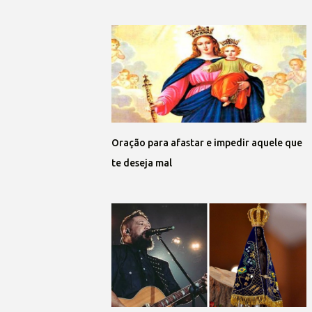
Oração para afastar e impedir aquele que
te deseja mal