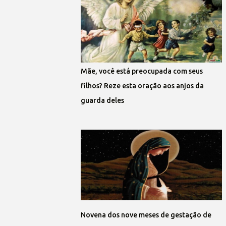
Mãe, você está preocupada com seus
filhos? Reze esta oração aos anjos da
guarda deles
Novena dos nove meses de gestação de