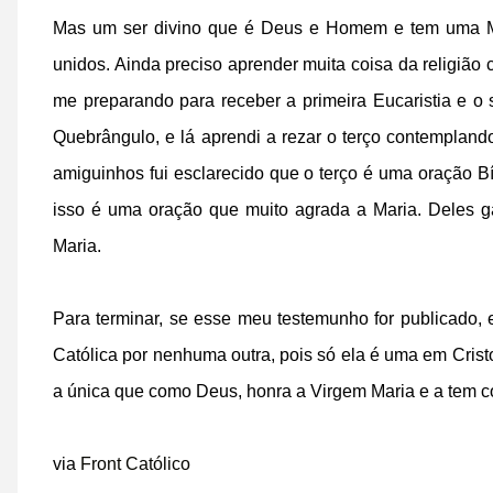
Mas um ser divino que é Deus e Homem e tem uma Mã
unidos. Ainda preciso aprender muita coisa da religião
me preparando para receber a primeira Eucaristia e o
Quebrângulo, e lá aprendi a rezar o terço contemplan
amiguinhos fui esclarecido que o terço é uma oração Bí
isso é uma oração que muito agrada a Maria. Deles g
Maria.
Para terminar, se esse meu testemunho for publicado,
Católica por nenhuma outra, pois só ela é uma em Cristo,
a única que como Deus, honra a Virgem Maria e a tem c
via
Front Católico