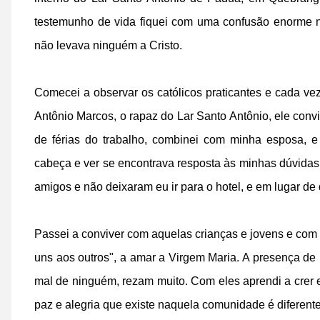
testemunho de vida fiquei com uma confusão enorme 
não levava ninguém a Cristo.
Comecei a observar os católicos praticantes e cada 
Antônio Marcos, o rapaz do Lar Santo Antônio, ele convi
de férias do trabalho, combinei com minha esposa, e
cabeça e ver se encontrava resposta às minhas dúvida
amigos e não deixaram eu ir para o hotel, e em lugar de 
Passei a conviver com aquelas crianças e jovens e com
uns aos outros", a amar a Virgem Maria. A presença de M
mal de ninguém, rezam muito. Com eles aprendi a crer 
paz e alegria que existe naquela comunidade é diferente