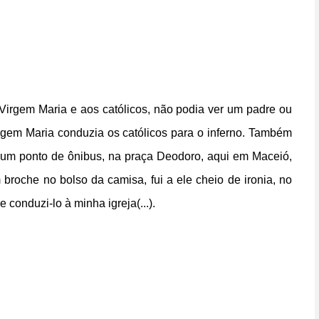
 Virgem Maria e aos católicos, não podia ver um padre ou
Virgem Maria conduzia os católicos para o inferno. Também
um ponto de ônibus, na praça Deodoro, aqui em Maceió,
roche no bolso da camisa, fui a ele cheio de ironia, no
 conduzi-lo à minha igreja(...).