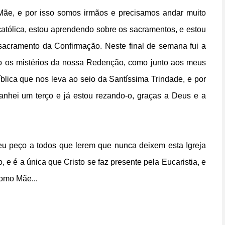
e, e por isso somos irmãos e precisamos andar muito
 católica, estou aprendendo sobre os sacramentos, e estou
 sacramento da Confirmação. Neste final de semana fui a
do os mistérios da nossa Redenção, como junto aos meus
blica que nos leva ao seio da Santíssima Trindade, e por
anhei um terço e já estou rezando-o, graças a Deus e a
 eu peço a todos que lerem que nunca deixem esta Igreja
 e é a única que Cristo se faz presente pela Eucaristia, e
omo Mãe...