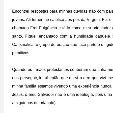
Encontrei respostas para minhas dúvidas não com pal
jovens. Ali tornei-me católico aos pés da Virgem. Fui 
chamado Frei Fulgêncio e tê-lo como meu orientador 
santo. Fiquei encantado com a humildade daquele
Carismática, o grupo de oração que faço parte é dirigi
primitivos.
Quando os irmãos protestantes souberam que tinha m
nos perseguir, foi aí então que eu vi o erro que vivi 
minha família estamos vivendo uma experiência nunca v
Jesus, o meu Salvador não é uma ideologia, pois uma
amiguinhos do orfanato).