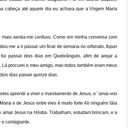
na cabeça até aquele dia eu achava que a Virgem Maria
vez mais sentia-me confuso. Como em minha conversa com
dou-me a ir passar um final de semana no orfanato, fiquei
 fui passar dois dias em Quebrângulo, afim de arejar a
s. Lá procurei o meu amigo, mas todos também eram meus
dois dias passei quinze dias.
 eles aprendi a viver o mandamento de Jesus, o "amai-vos
aria e de Jesus entre eles é muito forte Ali ninguém fala
e amar Jesus na Hóstia. Trabalham, estudam brincam, e a
 e contagiante.