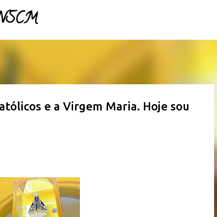
- NSCM
Pular para o conteúdo principal
atólicos e a Virgem Maria. Hoje sou