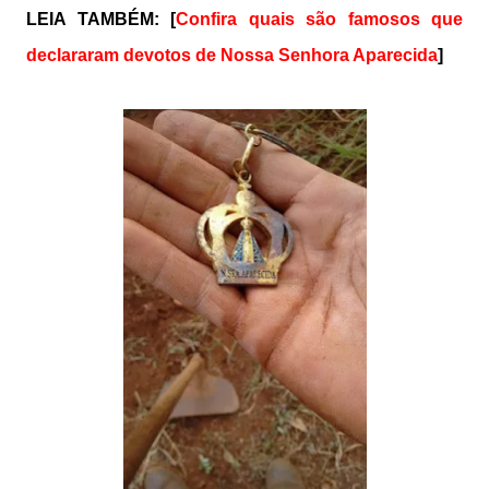
LEIA TAMBÉM: [
Confira quais são famosos que
declararam devotos de Nossa Senhora Aparecida
]