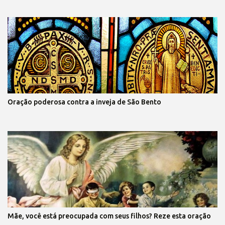
Oração poderosa contra a inveja de São Bento
Mãe, você está preocupada com seus filhos? Reze esta oração