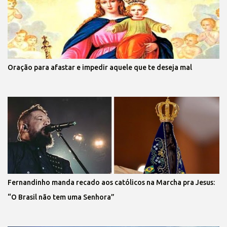
Oração para afastar e impedir aquele que te deseja mal
Fernandinho manda recado aos católicos na Marcha pra Jesus:
“O Brasil não tem uma Senhora”