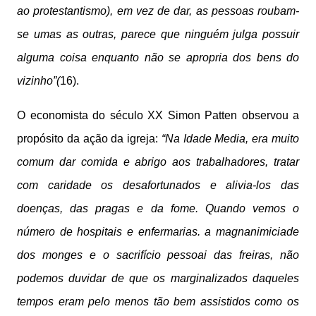
ao protestantismo), em vez de dar, as pessoas roubam-
se umas as outras, parece que ninguém julga possuir
alguma coisa enquanto não se apropria dos bens do
vizinho”(
16).
O economista do século XX Simon Patten observou a
propósito da ação da igreja:
“Na Idade Media, era muito
comum dar comida e abrigo aos trabalhadores, tratar
com caridade os desafortunados e alivia-los das
doenças, das pragas e da fome. Quando vemos o
número de hospitais e enfermarias. a magnanimiciade
dos monges e o sacrifício pessoai das freiras, não
podemos duvidar de que os marginalizados daqueles
tempos eram pelo menos tão bem assistidos como os