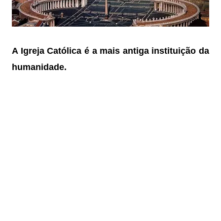
A Igreja Católica é a mais antiga instituição da
humanidade.