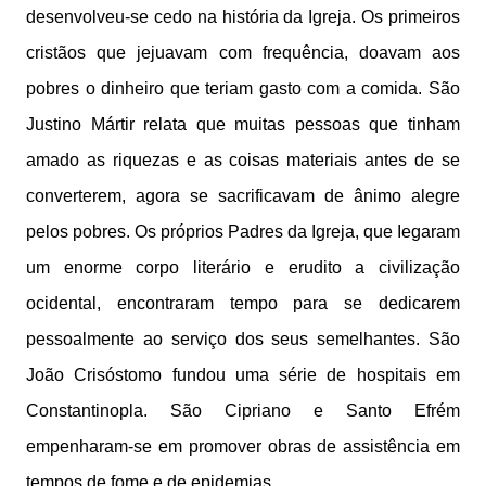
desenvolveu-se cedo na história da Igreja. Os primeiros
cristãos que jejuavam com frequência, doavam aos
pobres o dinheiro que teriam gasto com a comida. São
Justino Mártir relata que muitas pessoas que tinham
amado as riquezas e as coisas materiais antes de se
converterem, agora se sacrificavam de ânimo alegre
pelos pobres. Os próprios Padres da Igreja, que Iegaram
um enorme corpo literário e erudito a civilização
ocidental, encontraram tempo para se dedicarem
pessoalmente ao serviço dos seus semelhantes. São
João Crisóstomo fundou uma série de hospitais em
Constantinopla. São Cipriano e Santo Efrém
empenharam-se em promover obras de assistência em
tempos de fome e de epidemias.