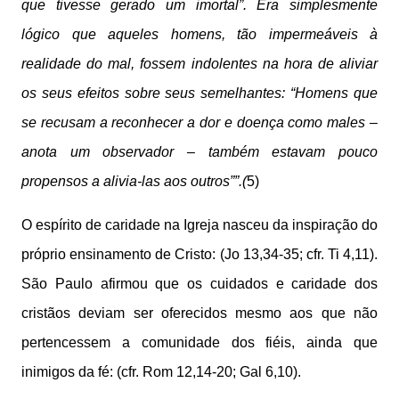
que tivesse gerado um imortal”. Era simplesmente
lógico que aqueles homens, tão impermeáveis à
realidade do mal, fossem indolentes na hora de aliviar
os seus efeitos sobre seus semelhantes: “Homens que
se recusam a reconhecer a dor e doença como males –
anota um observador – também estavam pouco
propensos a alivia-las aos outros””.(
5)
O espírito de caridade na Igreja nasceu da inspiração do
próprio ensinamento de Cristo: (Jo 13,34-35; cfr. Ti 4,11).
São Paulo afirmou que os cuidados e caridade dos
cristãos deviam ser oferecidos mesmo aos que não
pertencessem a comunidade dos fiéis, ainda que
inimigos da fé: (cfr. Rom 12,14-20; Gal 6,10).