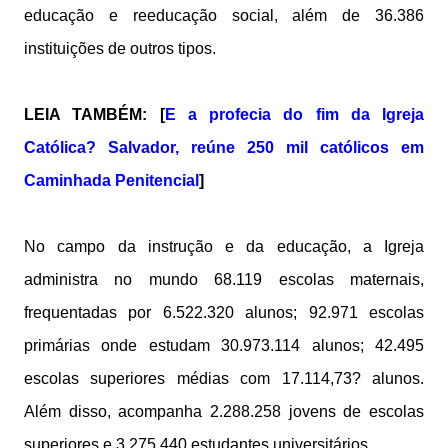
educação e reeducação social, além de 36.386
instituições de outros tipos.
LEIA TAMBÉM: [
E a profecia do fim da Igreja
Católica? Salvador, reúne 250 mil católicos em
Caminhada Penitencial
]
No campo da instrução e da educação, a Igreja
administra no mundo 68.119 escolas maternais,
frequentadas por 6.522.320 alunos; 92.971 escolas
primárias onde estudam 30.973.114 alunos; 42.495
escolas superiores médias com 17.114,73? alunos.
Além disso, acompanha 2.288.258 jovens de escolas
superiores e 3.275.440 estudantes universitários.