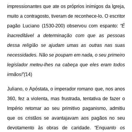
impressionantes que ate os próprios inimigos da Igreja,
muito a contragosto, tiveram de reconhece-lo. O escritor
pagão Luciano (1530-200) observou com espanto:
“É
ínacredítável a determinação com que as pessoas
dessa religião se ajudam umas as outras nas suas
necessidades. Não se poupam em nada, o seu primeiro
legislador meteu-lhes na cabeça que eles eram todos
irmãos!”(
14)
Juliano, o Apóstata, o imperador romano que, nos anos
360, fez a violenta, mas frustrada, tentativa de fazer o
Império retomar ao seu primitivo paganismo, admitiu
que os cristãos se avantajavam aos pagãos no seu
devotamento às obras de caridade.
“Enquanto os