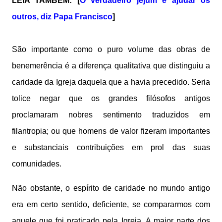
LEIA TAMBÉM: [
O verdadeiro jejum é ajudar os
outros, diz Papa Francisco
]
São importante como o puro volume das obras de
benemerência é a diferença qualitativa que distinguiu a
caridade da Igreja daquela que a havia precedido. Seria
tolice negar que os grandes filósofos antigos
proclamaram nobres sentimento traduzidos em
filantropia; ou que homens de valor fizeram importantes
e substanciais contribuições em prol das suas
comunidades.
Não obstante, o espírito de caridade no mundo antigo
era em certo sentido, deficiente, se compararmos com
aquele que foi praticado pela Igreja. A maior parte dos