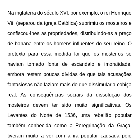
Na inglaterra do século XVl, por exemplo, o rei Henrique
Viil (separou da igreja Católica) suprimiu os mosteiros e
confiscou-lhes as propriedades, distribuindo-as a preço
de banana entre os homens influentes do seu reino. O
pretexto para essa medida foi que os mosteiros se
haviam tornado fonte de escândalo e imoraiidade,
embora restem poucas dívidas de que tais acusações
fantasiosas não faziam mais do que dissimular a cobiça
real. As consequências sociais da dissolução dos
mosteiros devem ter sido muito significativas. Os
Levantes do Norte de 1536, uma rebeiião popular
também conhecida corno a Peregrinação da Graça,
tiveram muito a ver com a ira popular causada peio