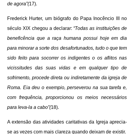
de agora”(
17).
Frederick Hurter, um biógrafo do Papa Inocêncio III no
século XIX chegou a declarar:
“Todas as instituições de
beneficência que a raça humana possui hoje em dia
para minorar a sorte dos desafortunados, tudo o que tem
sido feito para socorrer os indigentes o os aflitos nas
vicissitudes das suas vidas e em qualquer tipo de
sofrimento, procede direta ou indiretamente da igreja de
Roma. Eia deu o exempio, perseverou na sua tarefa e,
com frequência, proporcionou os meios necessários
para leva-la a cabo”(
18).
A extensão das atividades caritativas da lgreja aprecia-
se as vezes com mais clareza quando deixam de existir.