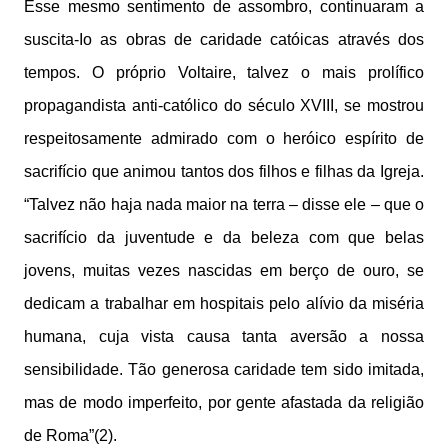
Esse mesmo sentimento de assombro, continuaram a
suscita-Io as obras de caridade catóicas através dos
tempos. O próprio Voltaire, talvez o mais prolífico
propagandista anti-católico do século XVIII, se mostrou
respeitosamente admirado com o heróico espírito de
sacrifício que animou tantos dos filhos e filhas da Igreja.
“Talvez não haja nada maior na terra – disse ele – que o
sacrifício da juventude e da beleza com que belas
jovens, muitas vezes nascidas em berço de ouro, se
dedicam a trabalhar em hospitais pelo alívio da miséria
humana, cuja vista causa tanta aversão a nossa
sensibilidade. Tão generosa caridade tem sido imitada,
mas de modo imperfeito, por gente afastada da religião
de Roma”(2).