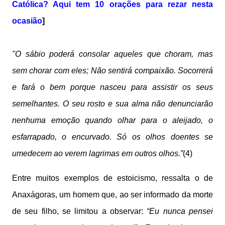
Católica? Aqui tem 10 orações para rezar nesta
ocasião
]
"O sábio poderá consolar aqueles que choram, mas
sem chorar com eles; Não sentirá compaixão. Socorrerá
e fará o bem porque nasceu para assistir os seus
semelhantes. O seu rosto e sua alma não denunciarão
nenhuma emoção quando olhar para o aleijado, o
esfarrapado, o encurvado. Só os olhos doentes se
umedecem ao verem lagrimas em outros olhos.”
(4)
Entre muitos exemplos de estoicismo, ressalta o de
Anaxágoras, um homem que, ao ser informado da morte
de seu filho, se limitou a observar:
“Eu nunca pensei