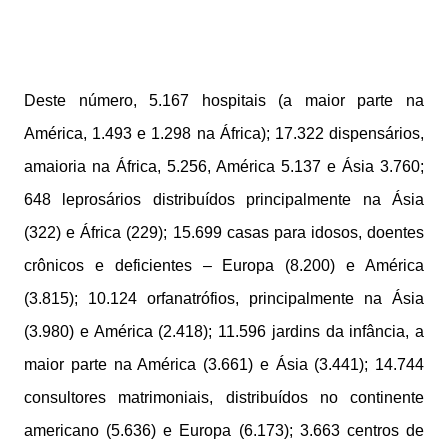
Deste número, 5.167 hospitais (a maior parte na
América, 1.493 e 1.298 na África); 17.322 dispensários,
amaioria na África, 5.256, América 5.137 e Ásia 3.760;
648 leprosários distribuídos principalmente na Ásia
(322) e África (229); 15.699 casas para idosos, doentes
crônicos e deficientes – Europa (8.200) e América
(3.815); 10.124 orfanatrófios, principalmente na Ásia
(3.980) e América (2.418); 11.596 jardins da infância, a
maior parte na América (3.661) e Ásia (3.441); 14.744
consultores matrimoniais, distribuídos no continente
americano (5.636) e Europa (6.173); 3.663 centros de