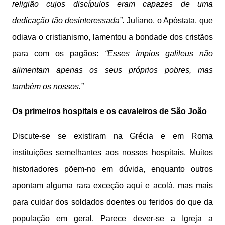
religião cujos discípulos eram capazes de uma
dedicação tão desinteressada”
. Juliano, o Apóstata, que
odiava o cristianismo, lamentou a bondade dos cristãos
para com os pagãos:
“Esses ímpios galileus não
alimentam apenas os seus próprios pobres, mas
também os nossos.”
Os primeiros hospitais e os cavaleiros de São João
Discute-se se existiram na Grécia e em Roma
instituições semelhantes aos nossos hospitais. Muitos
historiadores põem-no em dúvida, enquanto outros
apontam alguma rara exceção aqui e acolá, mas mais
para cuidar dos soldados doentes ou feridos do que da
população em geral. Parece dever-se a Igreja a