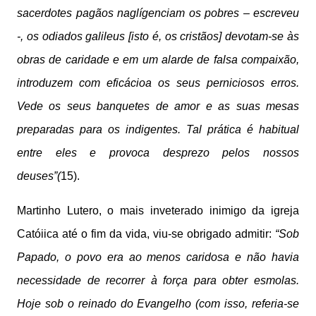
sacerdotes pagãos naglígenciam os pobres – escreveu
-, os odiados galileus [isto é, os cristãos] devotam-se às
obras de caridade e em um alarde de falsa compaixão,
introduzem com eficácioa os seus perniciosos erros.
Vede os seus banquetes de amor e as suas mesas
preparadas para os indigentes. Tal prática é habitual
entre eles e provoca desprezo pelos nossos
deuses”(
15).
Martinho Lutero, o mais inveterado inimigo da igreja
Catóiica até o fim da vida, viu-se obrigado admitir:
“Sob
Papado, o povo era ao menos caridosa e não havia
necessidade de recorrer à força para obter esmolas.
Hoje sob o reinado do Evangelho (com isso, referia-se