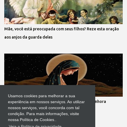
Mãe, você está preocupada com seus filhos? Reze esta oração
aos anjos da guarda deles
Usamos cookies para melhorar a sua
Novena dos nove meses de gestação de Nossa Senhora
experiência em nossos serviços. Ao utilizar
nossos serviços, você concorda com tal
condição. Para mais informações, visite
nossa Política de Cookies..
Veja a Política de privacidade