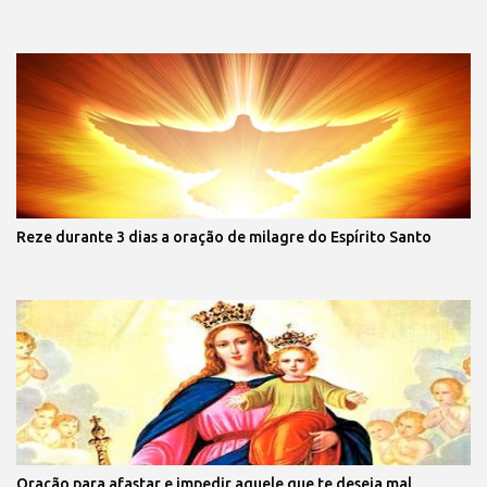
Reze durante 3 dias a oração de milagre do Espírito Santo
Oração para afastar e impedir aquele que te deseja mal