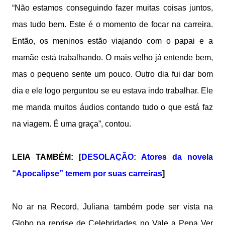
“Não estamos conseguindo fazer muitas coisas juntos,
mas tudo bem. Este é o momento de focar na carreira.
Então, os meninos estão viajando com o papai e a
mamãe está trabalhando. O mais velho já entende bem,
mas o pequeno sente um pouco. Outro dia fui dar bom
dia e ele logo perguntou se eu estava indo trabalhar. Ele
me manda muitos áudios contando tudo o que está faz
na viagem. É uma graça”, contou.
LEIA TAMBÉM: [
DESOLAÇÃO: Atores da novela
“Apocalipse” temem por suas carreiras
]
No ar na Record, Juliana também pode ser vista na
Globo na reprise de Celebridades no Vale a Pena Ver