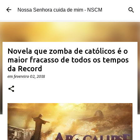
Pular para o conteúdo principal
Nossa Senhora cuida de mim - NSCM
Novela que zomba de católicos é o
maior fracasso de todos os tempos
da Record
em
fevereiro 02, 2018