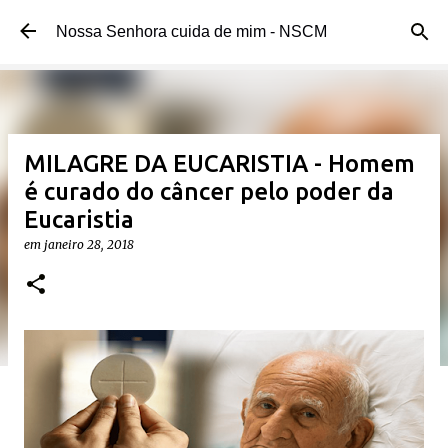
Pular para o conteúdo principal
Nossa Senhora cuida de mim - NSCM
MILAGRE DA EUCARISTIA - Homem
é curado do câncer pelo poder da
Eucaristia
em
janeiro 28, 2018