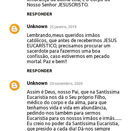
Nosso Senhor JESUSCRISTO.
RESPONDER
Unknown
25 janeiro, 2019
Lembrando,meus queridos irmãos
católicos, que antes de recebermos JESUS
EUCARÍSTICO, precisamos procurar um
sacerdote para fazermos uma boa
confissão, caso estivermos em pecado
mortal. Paz e bem!!
RESPONDER
Unknown
20 novembro, 2020
Assim é Deus, nosso Pai, que na Santíssima
Eucaristia nos dá o Seu próprio Filho,
médico do corpo e da alma, para que
tenhamos vida e vida em abundância,
pedindo-nos também para sermos
Eucaristia para os nossos irmãos e irmãs........
Eu creio no poder da Santíssima Eucaristia,
que presido a cada dia! Dá-nos sempre