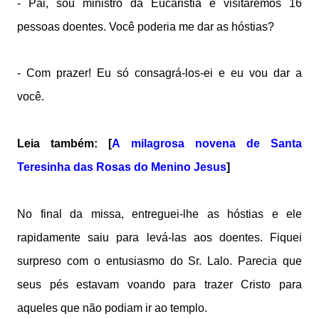
- Pai, sou ministro da Eucaristia e visitaremos 16
pessoas doentes. Você poderia me dar as hóstias?
- Com prazer! Eu só consagrá-los-ei e eu vou dar a
você.
Leia também: [
A milagrosa novena de Santa
Teresinha das Rosas do Menino Jesus
]
No final da missa, entreguei-lhe as hóstias e ele
rapidamente saiu para levá-las aos doentes. Fiquei
surpreso com o entusiasmo do Sr. Lalo. Parecia que
seus pés estavam voando para trazer Cristo para
aqueles que não podiam ir ao templo.