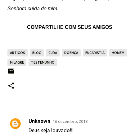
Senhora cuida de mim.
COMPARTILHE COM SEUS AMIGOS
ARTIGOS
BLOG
CURA
DOENÇA
EUCARISTIA
HOMEM
MILAGRE
TESTEMUNHO
Unknown
16 dezembro, 2018
C
Deus seja louvado!!!
o