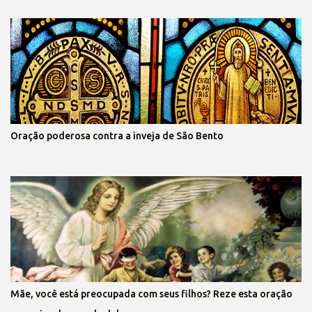
Oração poderosa contra a inveja de São Bento
Mãe, você está preocupada com seus filhos? Reze esta oração