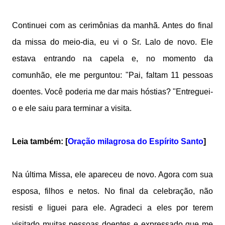
Continuei com as cerimônias da manhã. Antes do final
da missa do meio-dia, eu vi o Sr. Lalo de novo. Ele
estava entrando na capela e, no momento da
comunhão, ele me perguntou: "Pai, faltam 11 pessoas
doentes. Você poderia me dar mais hóstias? "Entreguei-
o e ele saiu para terminar a visita.
Leia também: [
Oração milagrosa do Espírito Santo
]
Na última Missa, ele apareceu de novo. Agora com sua
esposa, filhos e netos. No final da celebração, não
resisti e liguei para ele. Agradeci a eles por terem
visitado muitas pessoas doentes e expressado que me