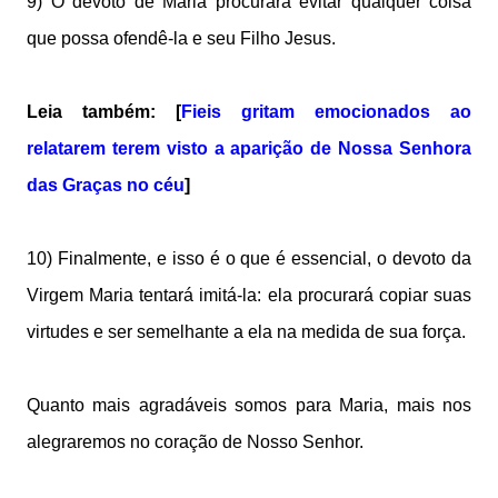
9) O devoto de Maria procurará evitar qualquer coisa
que possa ofendê-la e seu Filho Jesus.
Leia também: [
Fieis gritam emocionados ao
relatarem terem visto a aparição de Nossa Senhora
das Graças no céu
]
10) Finalmente, e isso é o que é essencial, o devoto da
Virgem Maria tentará imitá-la: ela procurará copiar suas
virtudes e ser semelhante a ela na medida de sua força.
Quanto mais agradáveis ​​somos para Maria, mais nos
alegraremos no coração de Nosso Senhor.