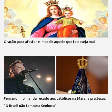
Oração para afastar e impedir aquele que te deseja mal
Fernandinho manda recado aos católicos na Marcha pra Jesus:
“O Brasil não tem uma Senhora”