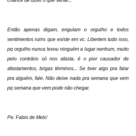
chance de dizer o que sente... 
Então apenas digam, eng
ulam o orgulho e todos 
sentimentos ruins que existe em vc. Libertem tudo isso, 
pq orgulho nunca levou ninguém a lugar nenhum, muito 
pelo contrário só nos afasta, é o pior causador de 
afastamentos, brigas términos... Se tiver algo pra falar 
pra alguém, fale. Não deixe nada pra semana que vem 
pq semana que vem pode não chegar.  
Pe. Fabio de Melo'