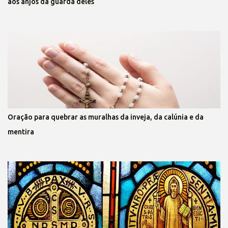
aos anjos da guarda deles
Oração para quebrar as muralhas da inveja, da calúnia e da
mentira