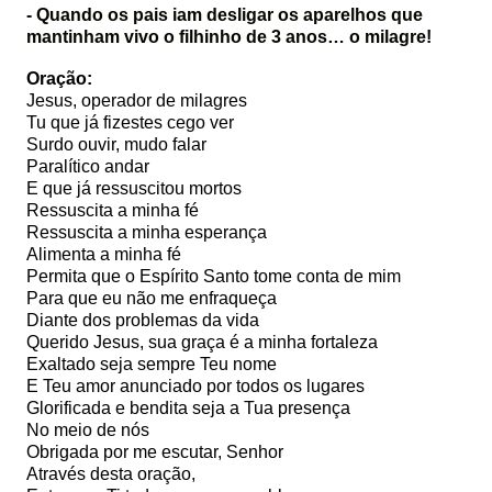
- Quando os pais iam desligar os aparelhos que
mantinham vivo o filhinho de 3 anos… o milagre!
Oração:
Jesus, operador de milagres
Tu que já fizestes cego ver
Surdo ouvir, mudo falar
Paralítico andar
E que já ressuscitou mortos
Ressuscita a minha fé
Ressuscita a minha esperança
Alimenta a minha fé
Permita que o Espírito Santo tome conta de mim
Para que eu não me enfraqueça
Diante dos problemas da vida
Querido Jesus, sua graça é a minha fortaleza
Exaltado seja sempre Teu nome
E Teu amor anunciado por todos os lugares
Glorificada e bendita seja a Tua presença
No meio de nós
Obrigada por me escutar, Senhor
Através desta oração,