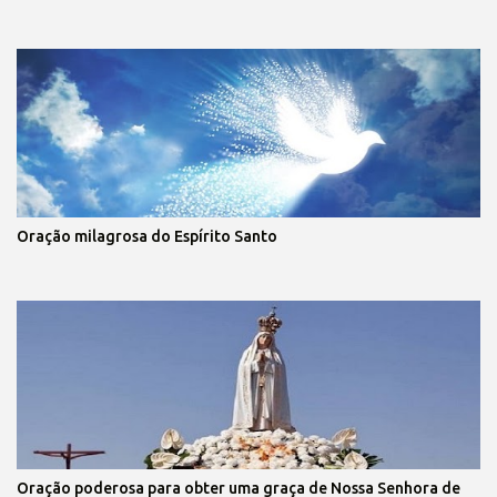
Oração milagrosa do Espírito Santo
Oração poderosa para obter uma graça de Nossa Senhora de