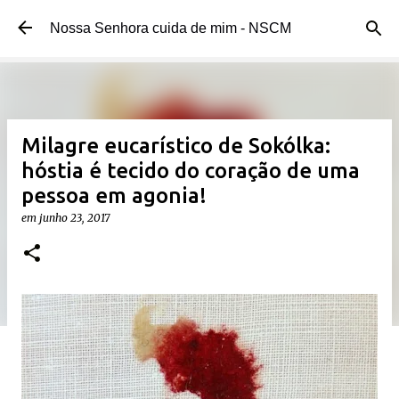
Pular para o conteúdo principal
Nossa Senhora cuida de mim - NSCM
Milagre eucarístico de Sokólka:
hóstia é tecido do coração de uma
pessoa em agonia!
em
junho 23, 2017