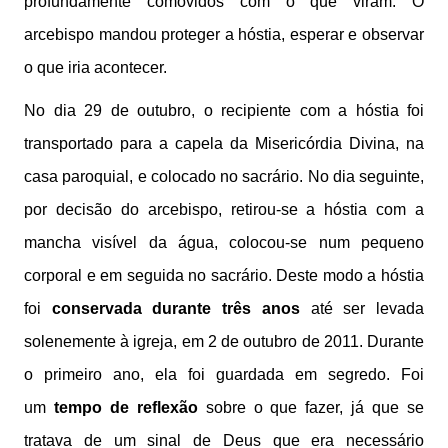
profundamente comovidos com o que viram. O
arcebispo mandou proteger a hóstia, esperar e observar
o que iria acontecer.
No dia 29 de outubro, o recipiente com a hóstia foi
transportado para a capela da Misericórdia Divina, na
casa paroquial, e colocado no sacrário. No dia seguinte,
por decisão do arcebispo, retirou-se a hóstia com a
mancha visível da água, colocou-se num pequeno
corporal e em seguida no sacrário. Deste modo a hóstia
foi
conservada durante três anos
até ser levada
solenemente à igreja, em 2 de outubro de 2011. Durante
o primeiro ano, ela foi guardada em segredo. Foi
um
tempo de reflexão
sobre o que fazer, já que se
tratava de um sinal de Deus que era necessário