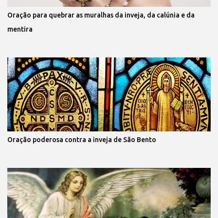
Oração para quebrar as muralhas da inveja, da calúnia e da
mentira
Oração poderosa contra a inveja de São Bento