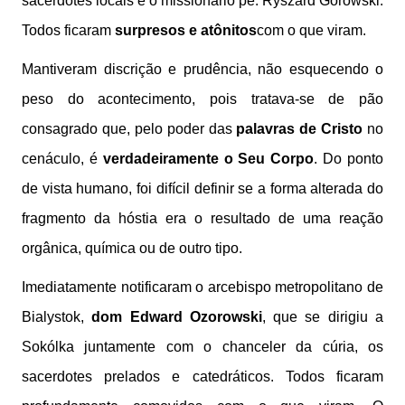
sacerdotes locais e o missionário pe. Ryszard Górowski.
Todos ficaram
surpresos e atônitos
com o que viram.
Mantiveram discrição e prudência, não esquecendo o
peso do acontecimento, pois tratava-se de pão
consagrado que, pelo poder das
palavras de Cristo
no
cenáculo, é
verdadeiramente o Seu Corpo
. Do ponto
de vista humano, foi difícil definir se a forma alterada do
fragmento da hóstia era o resultado de uma reação
orgânica, química ou de outro tipo.
Imediatamente notificaram o arcebispo metropolitano de
Bialystok,
dom Edward Ozorowski
, que se dirigiu a
Sokólka juntamente com o chanceler da cúria, os
sacerdotes prelados e catedráticos. Todos ficaram