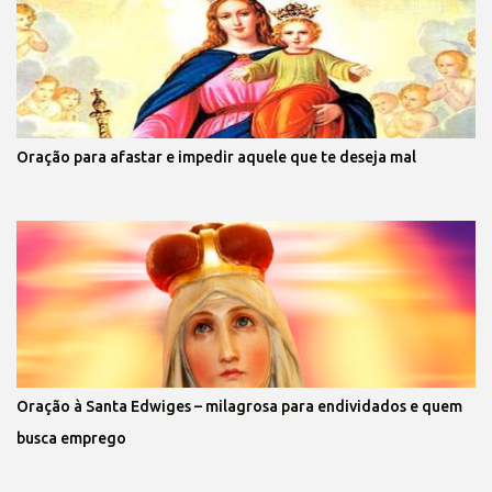
Oração para afastar e impedir aquele que te deseja mal
Oração à Santa Edwiges – milagrosa para endividados e quem
busca emprego