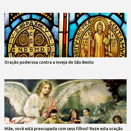
Oração poderosa contra a inveja de São Bento
Mãe, você está preocupada com seus filhos? Reze esta oração