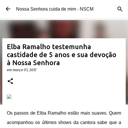
Pular para o conteúdo principal
Nossa Senhora cuida de mim - NSCM
Elba Ramalho testemunha
castidade de 5 anos e sua devoção
à Nossa Senhora
em
março 07, 2017
Os passos de Elba Ramalho estão mais suaves. Quem
acompanhou os últimos shows da cantora sabe que a