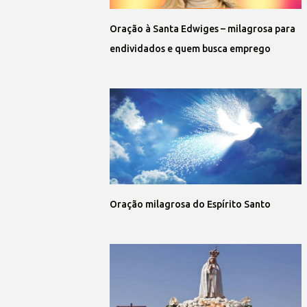
Oração à Santa Edwiges – milagrosa para
endividados e quem busca emprego
Oração milagrosa do Espírito Santo