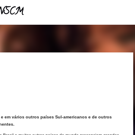
- NSCM
Pular para o conteúdo principal
e em vários outros países Sul-americanos e de outros
nentes.