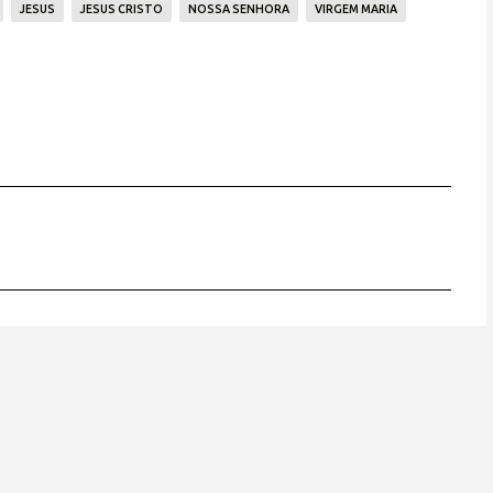
JESUS
JESUS CRISTO
NOSSA SENHORA
VIRGEM MARIA