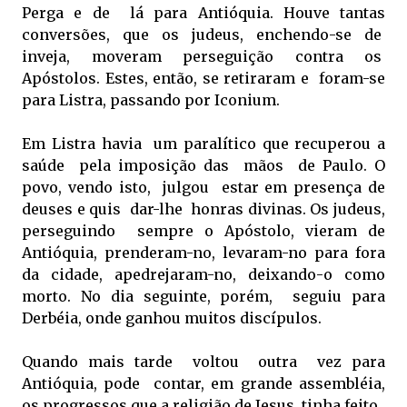
Perga e de lá para Antióquia. Houve tantas
conversões, que os judeus, enchendo-se de
inveja, moveram perseguição contra os
Apóstolos. Estes, então, se retiraram e foram-se
para Listra, passando por Iconium.
Em Listra havia um paralítico que recuperou a
saúde pela imposição das mãos de Paulo. O
povo, vendo isto, julgou estar em presença de
deuses e quis dar-lhe honras divinas. Os judeus,
perseguindo sempre o Apóstolo, vieram de
Antióquia, prenderam-no, levaram-no para fora
da cidade, apedrejaram-no, deixando-o como
morto. No dia seguinte, porém, seguiu para
Derbéia, onde ganhou muitos discípulos.
Quando mais tarde voltou outra vez para
Antióquia, pode contar, em grande assembléia,
os progressos que a religião de Jesus tinha feito.