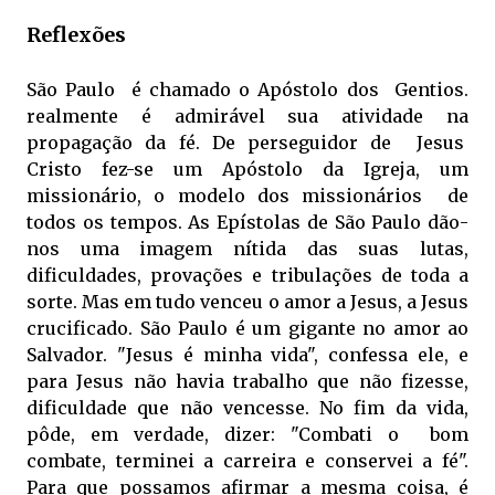
Reflexões
São Paulo é chamado o Apóstolo dos Gentios.
realmente é admirável sua atividade na
propagação da fé. De perseguidor de Jesus
Cristo fez-se um Apóstolo da Igreja, um
missionário, o modelo dos missionários de
todos os tempos. As Epístolas de São Paulo dão-
nos uma imagem nítida das suas lutas,
dificuldades, provações e tribulações de toda a
sorte. Mas em tudo venceu o amor a Jesus, a Jesus
crucificado. São Paulo é um gigante no amor ao
Salvador. "Jesus é minha vida", confessa ele, e
para Jesus não havia trabalho que não fizesse,
dificuldade que não vencesse. No fim da vida,
pôde, em verdade, dizer: "Combati o bom
combate, terminei a carreira e conservei a fé".
Para que possamos afirmar a mesma coisa, é