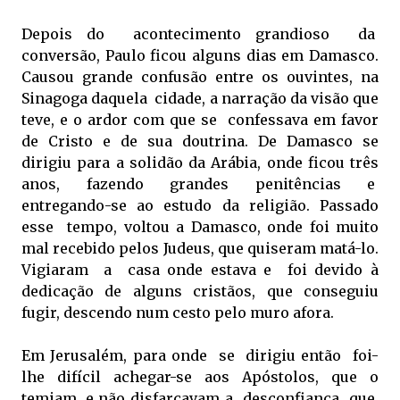
Depois do acontecimento grandioso da
conversão, Paulo ficou alguns dias em Damasco.
Causou grande confusão entre os ouvintes, na
Sinagoga daquela cidade, a narração da visão que
teve, e o ardor com que se confessava em favor
de Cristo e de sua doutrina. De Damasco se
dirigiu para a solidão da Arábia, onde ficou três
anos, fazendo grandes penitências e
entregando-se ao estudo da religião. Passado
esse tempo, voltou a Damasco, onde foi muito
mal recebido pelos Judeus, que quiseram matá-lo.
Vigiaram a casa onde estava e foi devido à
dedicação de alguns cristãos, que conseguiu
fugir, descendo num cesto pelo muro afora.
Em Jerusalém, para onde se dirigiu então foi-
lhe difícil achegar-se aos Apóstolos, que o
temiam, e não disfarçavam a desconfiança que