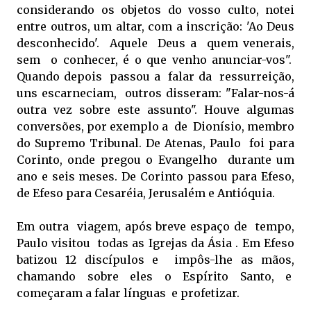
considerando os objetos do vosso culto, notei
entre outros, um altar, com a inscrição: 'Ao Deus
desconhecido'. Aquele Deus a quem venerais,
sem o conhecer, é o que venho anunciar-vos".
Quando depois passou a falar da ressurreição,
uns escarneciam, outros disseram: "Falar-nos-á
outra vez sobre este assunto". Houve algumas
conversões, por exemplo a de Dionísio, membro
do Supremo Tribunal. De Atenas, Paulo foi para
Corinto, onde pregou o Evangelho durante um
ano e seis meses. De Corinto passou para Efeso,
de Efeso para Cesaréia, Jerusalém e Antióquia.
Em outra viagem, após breve espaço de tempo,
Paulo visitou todas as Igrejas da Ásia . Em Efeso
batizou 12 discípulos e impôs-lhe as mãos,
chamando sobre eles o Espírito Santo, e
começaram a falar línguas e profetizar.