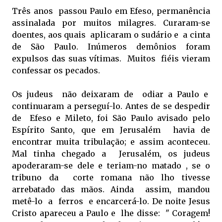
Três anos passou Paulo em Efeso, permanência
assinalada por muitos milagres. Curaram-se
doentes, aos quais aplicaram o sudário e a cinta
de São Paulo. Inúmeros demônios foram
expulsos das suas vítimas. Muitos fiéis vieram
confessar os pecados.
Os judeus não deixaram de odiar a Paulo e
continuaram a perseguí-lo. Antes de se despedir
de Efeso e Mileto, foi São Paulo avisado pelo
Espírito Santo, que em Jerusalém havia de
encontrar muita tribulação; e assim aconteceu.
Mal tinha chegado a Jerusalém, os judeus
apoderaram-se dele e teriam-no matado , se o
tribuno da corte romana não lho tivesse
arrebatado das mãos. Ainda assim, mandou
metê-lo a ferros e encarcerá-lo. De noite Jesus
Cristo apareceu a Paulo e lhe disse: " Coragem!