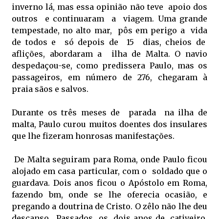
inverno lá, mas essa opinião não teve apoio dos
outros e continuaram a viagem. Uma grande
tempestade, no alto mar, pôs em perigo a vida
de todos e só depois de 15 dias, cheios de
aflições, abordaram a ilha de Malta. O navio
despedaçou-se, como predissera Paulo, mas os
passageiros, em número de 276, chegaram à
praia sãos e salvos.
Durante os três meses de parada na ilha de
malta, Paulo curou muitos doentes dos insulares
que lhe fizeram honrosas manifestações.
De Malta seguiram para Roma, onde Paulo ficou
alojado em casa particular, com o soldado que o
guardava. Dois anos ficou o Apóstolo em Roma,
fazendo bm, onde se lhe oferecia ocasião, e
pregando a doutrina de Cristo. O zêlo não lhe deu
descanso. Passados os dois anos de cativeiro,