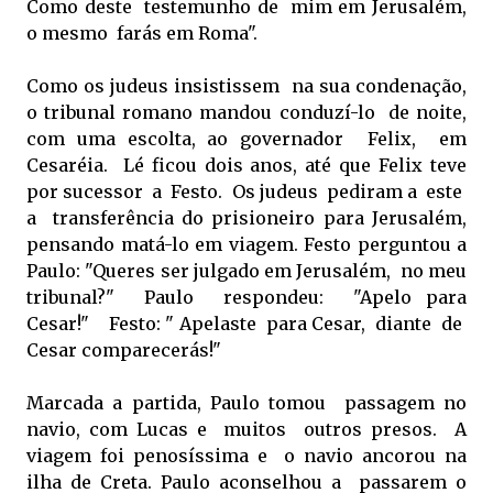
Como deste testemunho de mim em Jerusalém,
o mesmo farás em Roma".
Como os judeus insistissem na sua condenação,
o tribunal romano mandou conduzí-lo de noite,
com uma escolta, ao governador Felix, em
Cesaréia. Lé ficou dois anos, até que Felix teve
por sucessor a Festo. Os judeus pediram a este
a transferência do prisioneiro para Jerusalém,
pensando matá-lo em viagem. Festo perguntou a
Paulo: "Queres ser julgado em Jerusalém, no meu
tribunal?" Paulo respondeu: "Apelo para
Cesar!" Festo: " Apelaste para Cesar, diante de
Cesar comparecerás!"
Marcada a partida, Paulo tomou passagem no
navio, com Lucas e muitos outros presos. A
viagem foi penosíssima e o navio ancorou na
ilha de Creta. Paulo aconselhou a passarem o