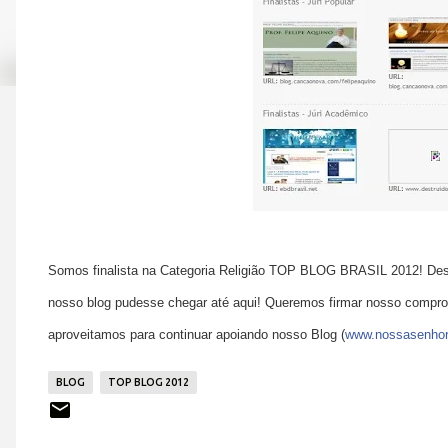
Somos finalista na Categoria Religião TOP BLOG BRASIL 2012! Desd
nosso blog pudesse chegar até aqui! Queremos firmar nosso compro
aproveitamos para continuar apoiando nosso Blog (
www.nossasenho
BLOG
TOP BLOG 2012