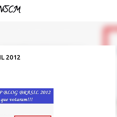
- NSCM
Pular para o conteúdo principal
IL 2012