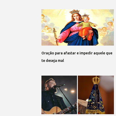
Oração para afastar e impedir aquele que
te deseja mal