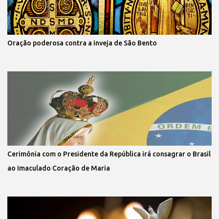
Oração poderosa contra a inveja de São Bento
Cerimônia com o Presidente da República irá consagrar o Brasil
ao Imaculado Coração de Maria