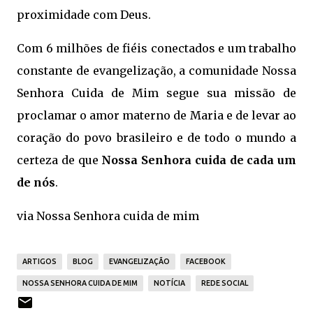
proximidade com Deus.
Com 6 milhões de fiéis conectados e um trabalho
constante de evangelização, a comunidade Nossa
Senhora Cuida de Mim segue sua missão de
proclamar o amor materno de Maria e de levar ao
coração do povo brasileiro e de todo o mundo a
certeza de que
Nossa Senhora cuida de cada um
de nós
.
via Nossa Senhora cuida de mim
ARTIGOS
BLOG
EVANGELIZAÇÃO
FACEBOOK
NOSSA SENHORA CUIDA DE MIM
NOTÍCIA
REDE SOCIAL