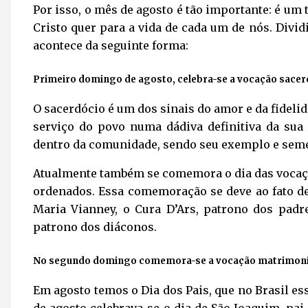
Por isso, o mês de agosto é tão importante: é u
Cristo quer para a vida de cada um de nós. Divi
acontece da seguinte forma:
Primeiro domingo de agosto, celebra-se a vocação sacer
O sacerdócio é um dos sinais do amor e da fideli
serviço do povo numa dádiva definitiva da sua 
dentro da comunidade, sendo seu exemplo e sem
Atualmente também se comemora o dia das vocaçõ
ordenados. Essa comemoração se deve ao fato de
Maria Vianney, o Cura D’Ars, patrono dos padre
patrono dos diáconos.
No segundo domingo comemora-se a vocação matrimoni
Em agosto temos o Dia dos Pais, que no Brasil e