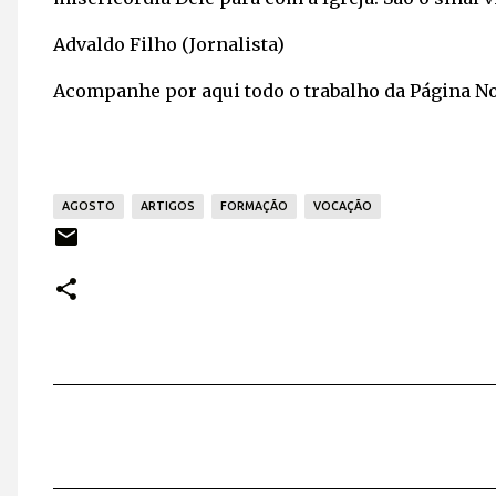
Advaldo Filho (Jornalista)
Acompanhe por aqui todo o trabalho da Página N
AGOSTO
ARTIGOS
FORMAÇÃO
VOCAÇÃO
C
o
m