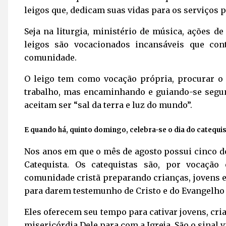
leigos que, dedicam suas vidas para os serviços 
Seja na liturgia, ministério de música, ações de
leigos são vocacionados incansáveis que co
comunidade.
O leigo tem como vocação própria, procurar 
trabalho, mas encaminhando e guiando-se segu
aceitam ser “sal da terra e luz do mundo”.
E quando há, quinto domingo, celebra-se o dia do catequi
Nos anos em que o mês de agosto possui cinco do
Catequista. Os catequistas são, por vocaçã
comunidade cristã preparando crianças, jovens 
para darem testemunho de Cristo e do Evangelh
Eles oferecem seu tempo para cativar jovens, cri
misericórdia Dele para com a Igreja. São o sinal v