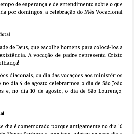
m tempo de esperança e de entendimento sobre o que
dida por domingos, a celebração do Mês Vocacional
dotal
dade de Deus, que escolhe homens para colocá-los a
existência. A vocação de padre representa Cristo
elhança!
es diaconais, ou dia das vocações aos ministérios
 no dia 4 de agosto celebrarmos o dia de São João
s e, no dia 10 de agosto, o dia de São Lourenço,
al
sse dia é comemorado porque antigamente no dia 16