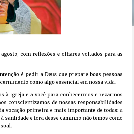
agosto, com reflexões e olhares voltados para as
ntenção é pedir a Deus que prepare boas pessoas
scernimento como algo essencial em nossa vida.
s à Igreja e a você para conhecermos e rezarmos
 nos conscientizamos de nossas responsabilidades
a vocação primeira e mais importante de todas: a
s à santidade e fora desse caminho não temos como
soal.