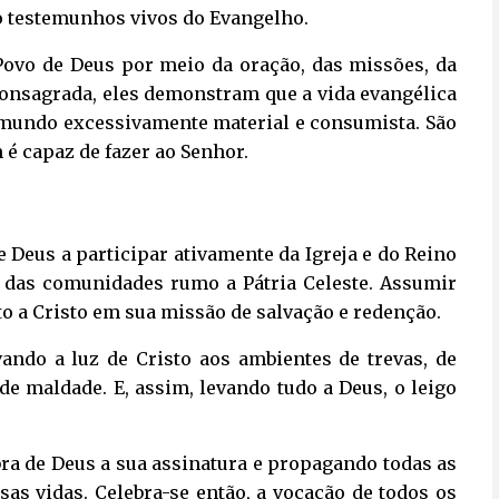
ão testemunhos vivos do Evangelho.
 Povo de Deus por meio da oração, das missões, da
consagrada, eles demonstram que a vida evangélica
 mundo excessivamente material e consumista. São
é capaz de fazer ao Senhor.
e Deus a participar ativamente da Igreja e do Reino
 das comunidades rumo a Pátria Celeste. Assumir
to a Cristo em sua missão de salvação e redenção.
ando a luz de Cristo aos ambientes de trevas, de
 de maldade. E, assim, levando tudo a Deus, o leigo
ra de Deus a sua assinatura e propagando todas as
as vidas. Celebra-se então, a vocação de todos os