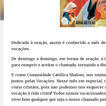
Dedicado à oração, assim é conhecido o mês de 
vocações.
De domingo a domingo, em forma de oração, a i
para cumprir e aceitar o chamado, tornando o di
E como Comunidade Católica Shalom, nos unimo
juntos pelas Vocações. Nesse mês em especial,
como cristãos, pois não podemos nos esquecer d
vocação à vida cristã! Todos somos vocacionado
viver bem qualquer que seja o nosso chamado pes