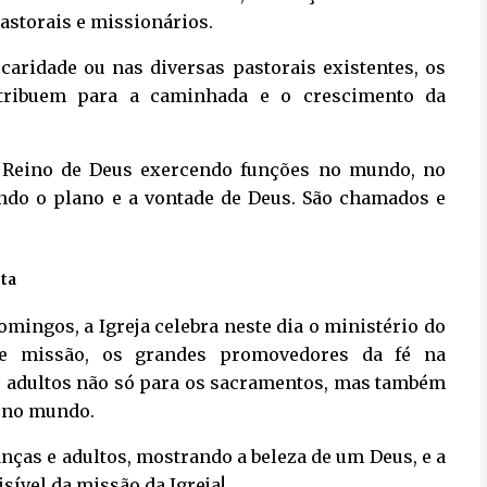
pastorais e missionários.
 caridade ou nas diversas pastorais existentes, os
ntribuem para a caminhada e o crescimento da
o Reino de Deus exercendo funções no mundo, no
ndo o plano e a vontade de Deus. São chamados e
sta
mingos, a Igreja celebra neste dia o ministério do
o e missão, os grandes promovedores da fé na
e adultos não só para os sacramentos, mas também
o no mundo.
anças e adultos, mostrando a beleza de um Deus, e a
isível da missão da Igreja!