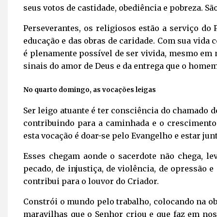
seus votos de castidade, obediência e pobreza. S
Perseverantes, os religiosos estão a serviço do
educação e das obras de caridade. Com sua vida 
é plenamente possível de ser vivida, mesmo em
sinais do amor de Deus e da entrega que o homem 
No quarto domingo, as vocações leigas
Ser leigo atuante é ter consciência do chamado d
contribuindo para a caminhada e o crescimento
esta vocação é doar-se pelo Evangelho e estar jun
Esses chegam aonde o sacerdote não chega, lev
pecado, de injustiça, de violência, de opressão e
contribui para o louvor do Criador.
Constrói o mundo pelo trabalho, colocando na ob
maravilhas que o Senhor criou e que faz em noss