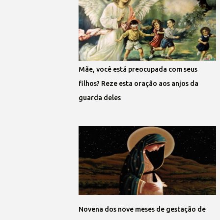
Mãe, você está preocupada com seus
filhos? Reze esta oração aos anjos da
guarda deles
Novena dos nove meses de gestação de