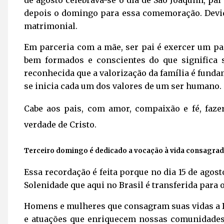
de agosto celebrava-se o dia de São Joaquim, pai
depois o domingo para essa comemoração. Devid
matrimonial.
Em parceria com a mãe, ser pai é exercer um pap
bem formados e conscientes do que significa s
reconhecida que a valorização da família é fund
se inicia cada um dos valores de um ser humano.
Cabe aos pais, com amor, compaixão e fé, faz
verdade de Cristo.
Terceiro domingo é dedicado a vocação à vida consagra
Essa recordação é feita porque no dia 15 de agos
Solenidade que aqui no Brasil é transferida para
Homens e mulheres que consagram suas vidas a 
e atuações que enriquecem nossas comunidade