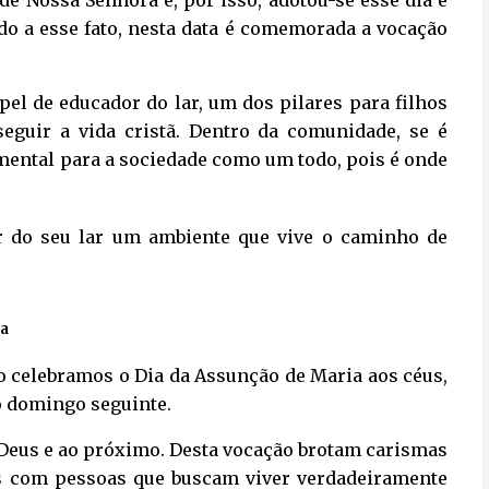
 de Nossa Senhora e, por isso, adotou-se esse dia e
o a esse fato, nesta data é comemorada a vocação
el de educador do lar, um dos pilares para filhos
eguir a vida cristã. Dentro da comunidade, se é
amental para a sociedade como um todo, pois é onde
er do seu lar um ambiente que vive o caminho de
da
to celebramos o Dia da Assunção de Maria aos céus,
 o domingo seguinte.
Deus e ao próximo. Desta vocação brotam carismas
s com pessoas que buscam viver verdadeiramente