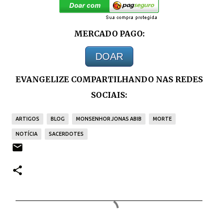
MERCADO PAGO:
DOAR
EVANGELIZE COMPARTILHANDO NAS REDES
SOCIAIS:
ARTIGOS
BLOG
MONSENHOR JONAS ABIB
MORTE
NOTÍCIA
SACERDOTES
C