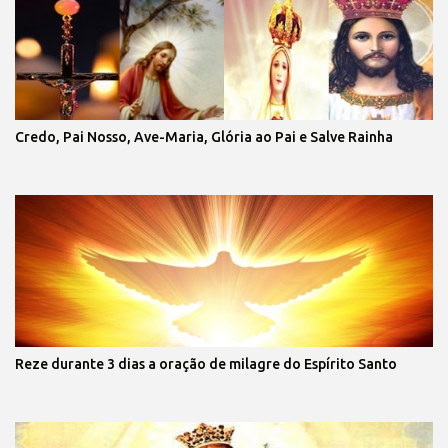
Credo, Pai Nosso, Ave-Maria, Glória ao Pai e Salve Rainha
Reze durante 3 dias a oração de milagre do Espírito Santo