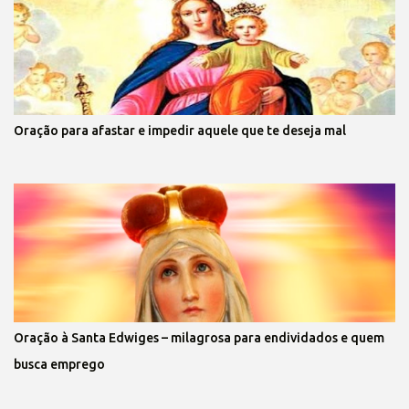
Oração para afastar e impedir aquele que te deseja mal
Oração à Santa Edwiges – milagrosa para endividados e quem
busca emprego