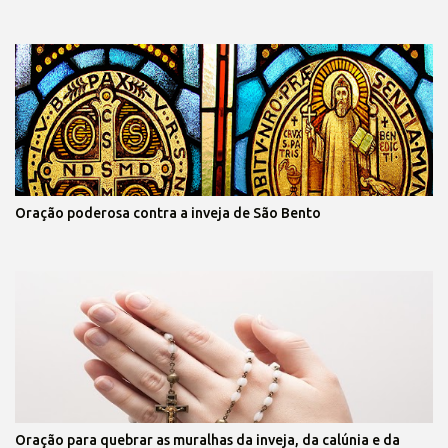
Oração poderosa contra a inveja de São Bento
Oração para quebrar as muralhas da inveja, da calúnia e da