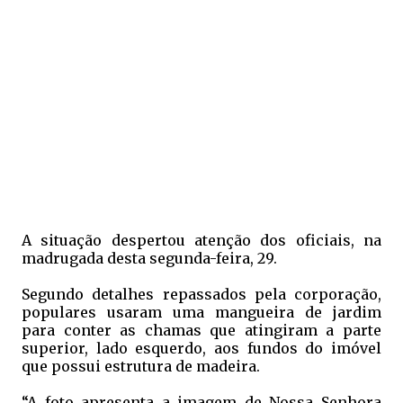
A situação despertou atenção dos oficiais, na
madrugada desta segunda-feira, 29.
Segundo detalhes repassados pela corporação,
populares usaram uma mangueira de jardim
para conter as chamas que atingiram a parte
superior, lado esquerdo, aos fundos do imóvel
que possui estrutura de madeira.
“A foto apresenta a imagem de Nossa Senhora