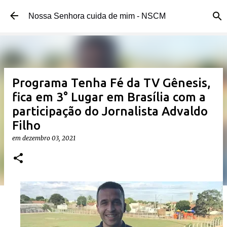
Pular para o conteúdo principal
Nossa Senhora cuida de mim - NSCM
Programa Tenha Fé da TV Gênesis,
fica em 3° Lugar em Brasília com a
participação do Jornalista Advaldo
Filho
em
dezembro 03, 2021