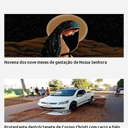
Novena dos nove meses de gestação de Nossa Senhora
Protestante destrói tapete de Corpus Christi com carro e fiéis