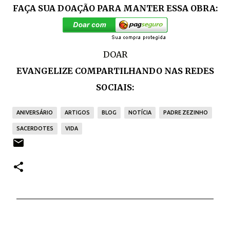
FAÇA SUA DOAÇÃO PARA MANTER ESSA OBRA:
DOAR
EVANGELIZE COMPARTILHANDO NAS REDES
SOCIAIS:
ANIVERSÁRIO
ARTIGOS
BLOG
NOTÍCIA
PADRE ZEZINHO
SACERDOTES
VIDA
C
o