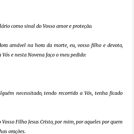
ário como sinal do Vosso amor e proteção.
ora amável na hora da morte, eu, vosso filho e devoto,
 a Vós e nesta Novena faço o meu pedido:
guém necessitado, tendo recorrido a Vós, tenha ficado
 Vosso Filho Jesus Cristo, por mim, por aqueles por quem
has orações.