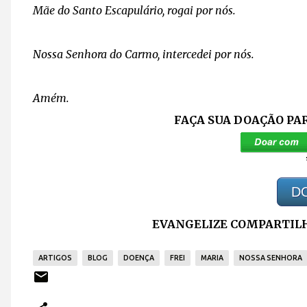
Mãe do Santo Escapulário, rogai por nós.
Nossa Senhora do Carmo, intercedei por nós.
Amém.
FAÇA SUA DOAÇÃO PA
D
EVANGELIZE COMPARTILH
ARTIGOS
BLOG
DOENÇA
FREI
MARIA
NOSSA SENHORA