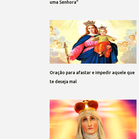
uma Senhora”
Oração para afastar e impedir aquele que
te deseja mal