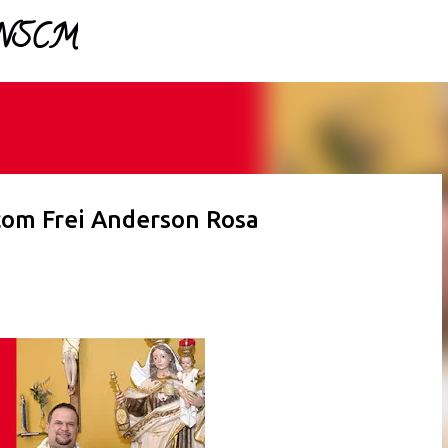
 NSCM 
Pular para o conteúdo principal 
om Frei Anderson Rosa 