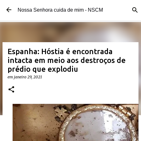
Pular para o conteúdo principal
Nossa Senhora cuida de mim - NSCM
Espanha: Hóstia é encontrada
intacta em meio aos destroços de
prédio que explodiu
em
janeiro 29, 2021