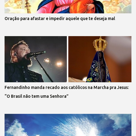
Oração para afastar e impedir aquele que te deseja mal
Fernandinho manda recado aos católicos na Marcha pra Jesus:
“O Brasil não tem uma Senhora”