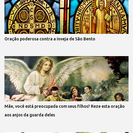
Oração poderosa contra a inveja de São Bento
Mãe, você está preocupada com seus filhos? Reze esta oração
aos anjos da guarda deles