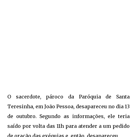
O sacerdote, pároco da Paróquia de Santa
Teresinha, em João Pessoa, desapareceu no dia 13
de outubro. Segundo as informações, ele teria
saído por volta das 11h para atender a um pedido
de oração das exéquias e, então, desapareceu.