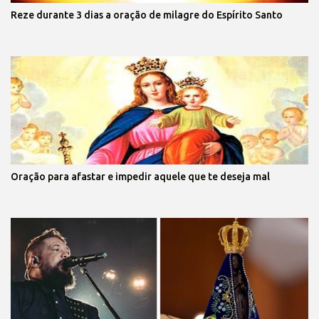
Reze durante 3 dias a oração de milagre do Espírito Santo
Oração para afastar e impedir aquele que te deseja mal