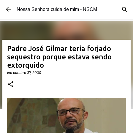
Pular para o conteúdo principal
Nossa Senhora cuida de mim - NSCM
Padre José Gilmar teria forjado
sequestro porque estava sendo
extorquido
em
outubro 27, 2020