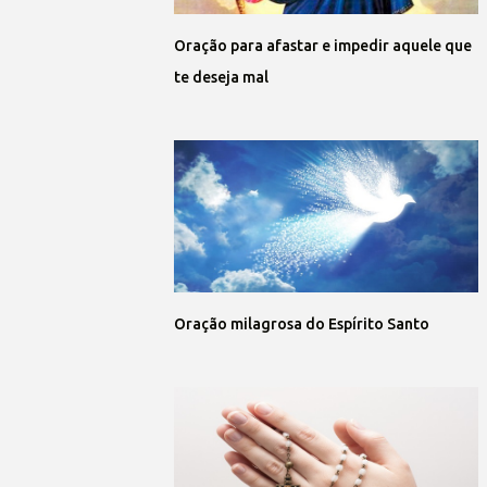
Oração para afastar e impedir aquele que
te deseja mal
Oração milagrosa do Espírito Santo