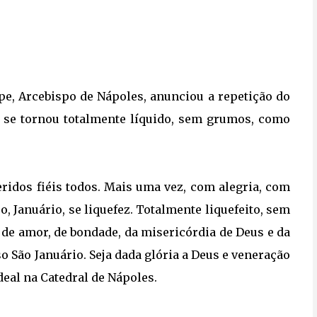
epe, Arcebispo de Nápoles, anunciou a repetição do
e se tornou totalmente líquido, sem grumos, como
eridos fiéis todos. Mais uma vez, com alegria, com
 Januário, se liquefez. Totalmente liquefeito, sem
de amor, de bondade, da misericórdia de Deus e da
o São Januário. Seja dada glória a Deus e veneração
eal na Catedral de Nápoles.