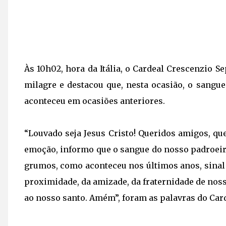
Às 10h02, hora da Itália, o Cardeal Crescenzio S
milagre e destacou que, nesta ocasião, o sangu
aconteceu em ocasiões anteriores.
“Louvado seja Jesus Cristo! Queridos amigos, qu
emoção, informo que o sangue do nosso padroeiro,
grumos, como aconteceu nos últimos anos, sinal 
proximidade, da amizade, da fraternidade de noss
ao nosso santo. Amém”, foram as palavras do Card