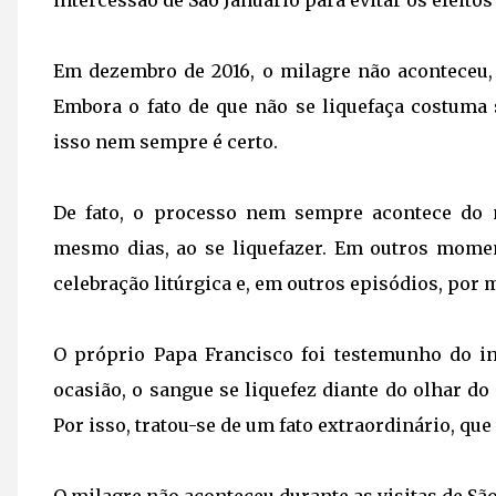
intercessão de São Januário para evitar os efeitos
Em dezembro de 2016, o milagre não aconteceu, 
Embora o fato de que não se liquefaça costuma
isso nem sempre é certo.
De fato, o processo nem sempre acontece do
mesmo dias, ao se liquefazer. Em outros mome
celebração litúrgica e, em outros episódios, por 
O próprio Papa Francisco foi testemunho do i
ocasião, o sangue se liquefez diante do olhar do
Por isso, tratou-se de um fato extraordinário, qu