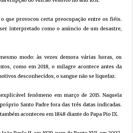
 da erupção do vulcão Vesúvio no ano 1631.
o que provocou certa preocupação entre os fiéis.
 ser interpretado como o anúncio de um desastre,
 mesmo modo: às vezes demora várias horas, ou
ntos, como em 2018, o milagre acontece antes da
motivos desconhecidos, o sangue não se liquefaz.
nexplicável fenômeno em março de 2015. Naquela
 próprio Santo Padre fora das três datas indicadas.
e também aconteceu em 1848 diante do Papa Pio IX.