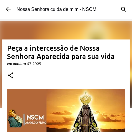
Pular para o conteúdo principal
Nossa Senhora cuida de mim - NSCM
Peça a intercessão de Nossa
Senhora Aparecida para sua vida
em
outubro 07, 2025