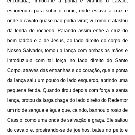
encurtada, firmou-lhe a ponta e virando o cavalo,
esporeou-o para subir o cume, onde estava a cruz e
onde o cavalo quase não podia virar; vi como o afastou
da fenda do rochedo. Parando assim entre a cruz do
bom ladrão e a de Jesus, ao lado direito do corpo de
Nosso Salvador, tomou a lança com ambas as mãos e
introduziu-a com tal força no lado direito do Santo
Corpo, através das entranhas e do coração, que a ponta
da lança saiu um pouco do lado esquerdo, abrindo uma
pequena ferida. Quando tirou depois com força a santa
lança, brotou da larga chaga do lado direito do Redentor
um rio de sangue e água que, caindo, banhou o rosto de
Cássio, como uma onda de salvação e graça. Ele saltou
do cavalo e, prostrando-se de joelhos, bateu no peito e