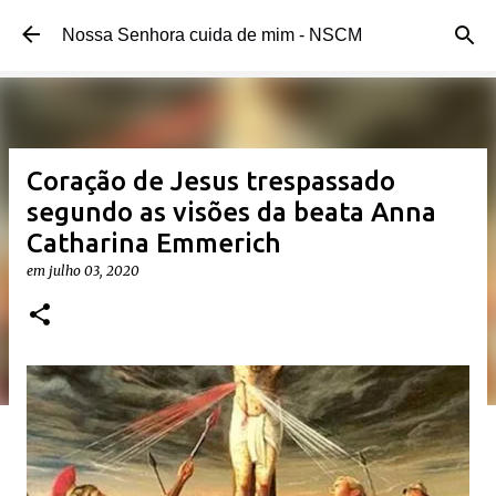
Pular para o conteúdo principal
Nossa Senhora cuida de mim - NSCM
Coração de Jesus trespassado
segundo as visões da beata Anna
Catharina Emmerich
em
julho 03, 2020