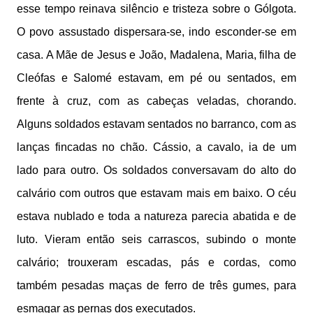
esse tempo reinava silêncio e tristeza sobre o Gólgota.
O povo assustado dispersara-se, indo esconder-se em
casa. A Mãe de Jesus e João, Madalena, Maria, filha de
Cleófas e Salomé estavam, em pé ou sentados, em
frente à cruz, com as cabeças veladas, chorando.
Alguns soldados estavam sentados no barranco, com as
lanças fincadas no chão. Cássio, a cavalo, ia de um
lado para outro. Os soldados conversavam do alto do
calvário com outros que estavam mais em baixo. O céu
estava nublado e toda a natureza parecia abatida e de
luto. Vieram então seis carrascos, subindo o monte
calvário; trouxeram escadas, pás e cordas, como
também pesadas maças de ferro de três gumes, para
esmagar as pernas dos executados.