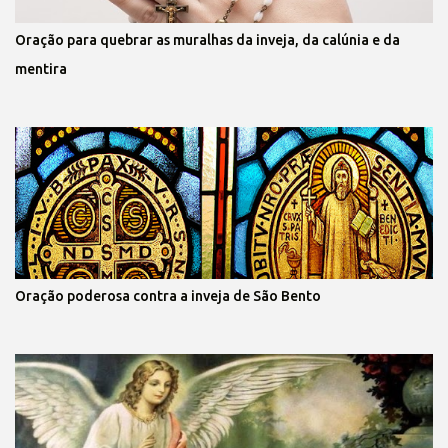
Oração para quebrar as muralhas da inveja, da calúnia e da
mentira
Oração poderosa contra a inveja de São Bento