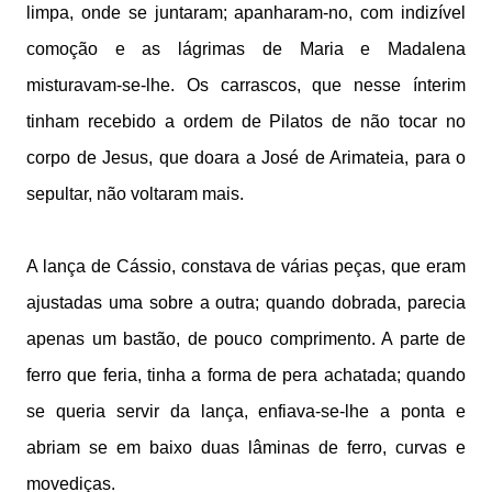
limpa, onde se juntaram; apanharam-no, com indizível
comoção e as lágrimas de Maria e Madalena
misturavam-se-lhe. Os carrascos, que nesse ínterim
tinham recebido a ordem de Pilatos de não tocar no
corpo de Jesus, que doara a José de Arimateia, para o
sepultar, não voltaram mais.
A lança de Cássio, constava de várias peças, que eram
ajustadas uma sobre a outra; quando dobrada, parecia
apenas um bastão, de pouco comprimento. A parte de
ferro que feria, tinha a forma de pera achatada; quando
se queria servir da lança, enfiava-se-lhe a ponta e
abriam se em baixo duas lâminas de ferro, curvas e
movediças.