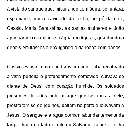
à vista do sangue que, misturando com água, se juntara,
espumante, numa cavidade da rocha, ao pé da cruz;
Cássio, Maria Santíssima, as santas mulheres e João
apanharam o sangue e a água em tigelas, guardando-o
depois em frascos e enxugando-o da rocha com panos.
Cássio estava como que transformado; tinha recobrado
a vista perfeita e profundamente comovido, curvava-se
diante de Deus, com coração humilde. Os soldados
presentes, tocados pelo milagre que se operara nele,
prostraram-se de joelhos, batiam no peito e louvavam a
Jesus. O sangue e a água corriam abundantemente da
larga chaga do lado direito do Salvador, sobre a rocha