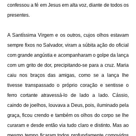
confessou a fé em Jesus em alta voz, diante de todos os
presentes.
A Santíssima Virgem e os outros, cujos olhos estavam
sempre fixos no Salvador, viram a súbita ação do oficial
com grande angústia e acompanharam o golpe da lança
com um grito de dor, precipitando-se para a cruz. Maria
caiu nos braços das amigas, como se a lança lhe
tivesse transpassado o próprio coração e sentisse o
ferro cortante atravessá-lo de lado a lado. Cássio,
caindo de joelhos, louvava a Deus, pois, iluminado pela
graça, ficou crendo e também os olhos do corpo se lhe
curaram e desde então via tudo claro e distinto. Mas ao
mesmo tempo ficaram todos profundamente comovidos