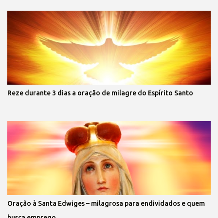
Reze durante 3 dias a oração de milagre do Espírito Santo
Oração à Santa Edwiges – milagrosa para endividados e quem
busca emprego