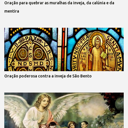
Oração para quebrar as muralhas da inveja, da calúnia e da
mentira
Oração poderosa contra a inveja de São Bento