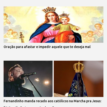
Oração para afastar e impedir aquele que te deseja mal
Fernandinho manda recado aos católicos na Marcha pra Jesus: