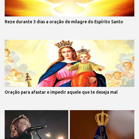
Reze durante 3 dias a oração de milagre do Espírito Santo
Oração para afastar e impedir aquele que te deseja mal