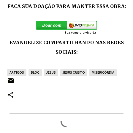
FAÇA SUA DOAÇÃO PARA MANTER ESSA OBRA:
EVANGELIZE COMPARTILHANDO NAS REDES
SOCIAIS:
ARTIGOS
BLOG
JESUS
JESUS CRISTO
MISERICÓRDIA
C
o