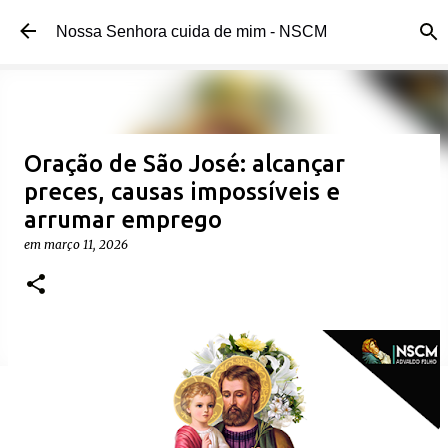
Pular para o conteúdo principal
Nossa Senhora cuida de mim - NSCM
Oração de São José: alcançar
preces, causas impossíveis e
arrumar emprego
em
março 11, 2026