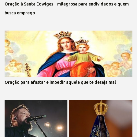
Oração à Santa Edwiges – milagrosa para endividados e quem
busca emprego
Oração para afastar e impedir aquele que te deseja mal